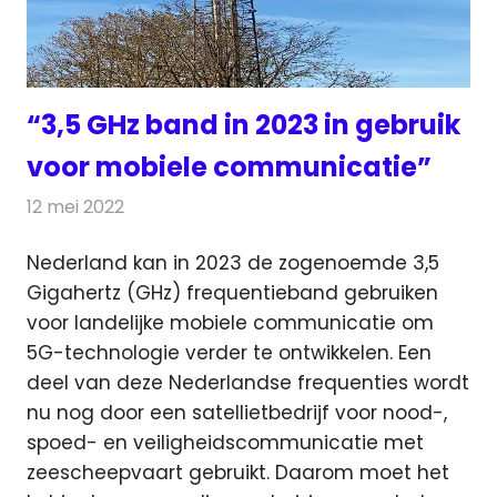
“3,5 GHz band in 2023 in gebruik
voor mobiele communicatie”
12 mei 2022
Redactie
Telecom
Nederland kan in 2023 de zogenoemde 3,5
Gigahertz (GHz) frequentieband gebruiken
voor landelijke mobiele communicatie om
5G-technologie
verder te ontwikkelen. Een
deel van deze Nederlandse frequenties wordt
nu nog door een satellietbedrijf voor nood-,
spoed- en veiligheidscommunicatie met
zeescheepvaart gebruikt. Daarom moet het