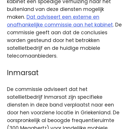
kabinet een spoedige verhuizing naar het
buitenland van deze diensten mogelijk
maken.
Dat adviseert een externe en
onafhankelijke commissie aan het kabinet
. De
commissie geeft aan dat de conclusies
worden gesteund door het betrokken
satellietbedrijf en de huidige mobiele
telecomaanbieders.
Inmarsat
De commissie adviseert dat het
satellietbedrijf Inmarsat zijn specifieke
diensten in deze band verplaatst naar een
door hen voorziene locatie in Griekenland. De
oorspronkelijk al beoogde frequentieruimte
(300 Megahertz) voor landelijke mobiele