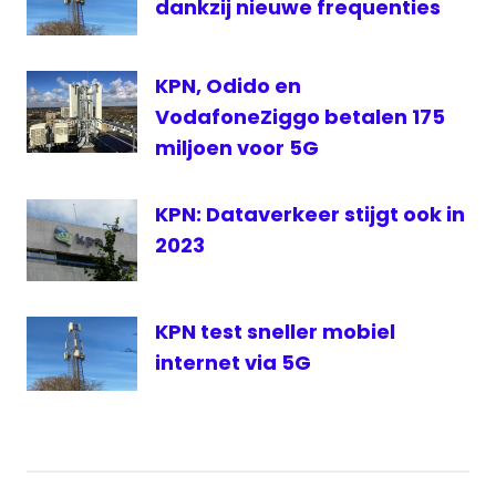
dankzij nieuwe frequenties
KPN, Odido en
VodafoneZiggo betalen 175
miljoen voor 5G
KPN: Dataverkeer stijgt ook in
2023
KPN test sneller mobiel
internet via 5G