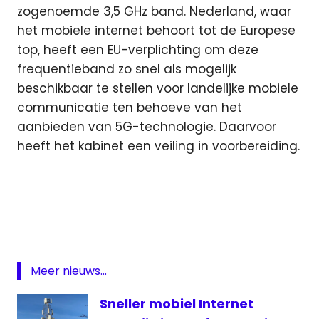
zogenoemde 3,5 GHz band. Nederland, waar
het mobiele internet behoort tot de Europese
top, heeft een EU-verplichting om deze
frequentieband zo snel als mogelijk
beschikbaar te stellen voor landelijke mobiele
communicatie ten behoeve van het
aanbieden van 5G-technologie. Daarvoor
heeft het kabinet een veiling in voorbereiding.
5G
communicatie
data
Inmarsat
Meer nieuws...
Sneller mobiel Internet