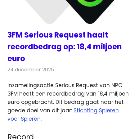
3FM Serious Request haalt
recordbedrag op: 18,4 miljoen
euro
24 december 2025
Redactie
Radionieuws
Inzamelingsactie Serious Request van NPO
3FM heeft een recordbedrag van 18,4 miljoen
euro opgebracht.
Dit bedrag gaat naar het
goede doel van dit jaar:
Stichting Spieren
voor Spieren.
Record