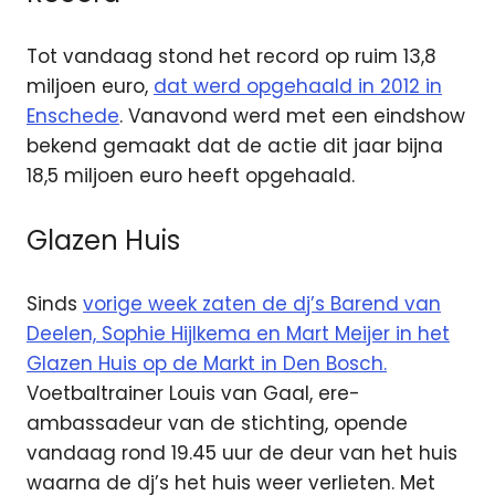
Tot vandaag stond het record op ruim 13,8
miljoen euro,
dat werd opgehaald in 2012 in
Enschede
. Vanavond werd met een eindshow
bekend gemaakt dat de actie dit jaar bijna
18,5 miljoen euro heeft opgehaald.
Glazen Huis
Sinds
vorige week zaten de dj’s Barend van
Deelen, Sophie Hijlkema en Mart Meijer in het
Glazen Huis op de Markt in Den Bosch.
Voetbaltrainer Louis van Gaal, ere-
ambassadeur van de stichting, opende
vandaag rond 19.45 uur de deur van het huis
waarna de dj’s het huis weer verlieten. Met