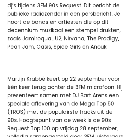
dj’s tijdens 3FM 90s Request. Dit bericht de
publieke radiozender in een persbericht.
Je
hoort de bands en artiesten die op dit
decennium muzikaal een stempel drukten,
zoals Jamiroquai, U2, Nirvana, The Prodigy,
Pearl Jam, Oasis, Spice Girls en Anouk.
Martijn Krabbé keert op 22 september voor
één keer terug achter de 3FM microfoon. Hij
presenteert samen met DJ Bart Arens een
speciale aflevering van de Mega Top 50
(TROS) met de populairste tracks uit de
90s. Hoogtepunt van de week is de 90s
Request Top 100 op vrijdag 28 september,
volledig samengesteld door 3FM luisteraars.