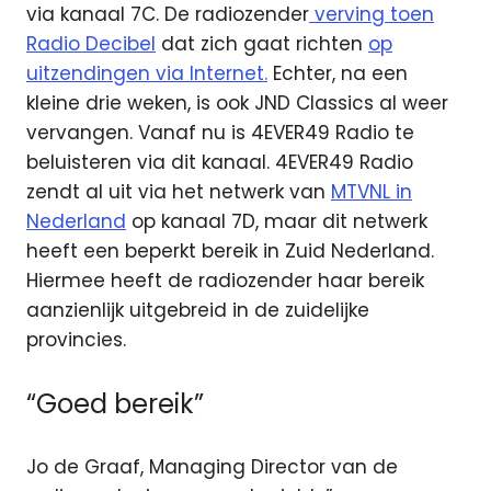
via kanaal 7C. De radiozender
verving toen
Radio Decibel
dat zich gaat richten
op
uitzendingen via Internet.
Echter, na een
kleine drie weken, is ook JND Classics al weer
vervangen. Vanaf nu is 4EVER49 Radio te
beluisteren via dit kanaal. 4EVER49 Radio
zendt al uit via het netwerk van
MTVNL in
Nederland
op kanaal 7D, maar dit netwerk
heeft een beperkt bereik in Zuid Nederland.
Hiermee heeft de radiozender haar bereik
aanzienlijk uitgebreid in de zuidelijke
provincies.
“Goed bereik”
Jo de Graaf, Managing Director van de