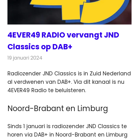
4EVER49 RADIO vervangt JND
Classics op DAB+
19 januari 2024
Redactie
Radionieuws
Radiozender JND Classics is in Zuid Nederland
al verdwenen van DAB+. Via dit kanaal is nu
4EVER49 Radio te beluisteren.
Noord-Brabant en Limburg
Sinds 1 januari is radiozender JND Classics te
horen via DAB+ in Noord-Brabant en Limburg