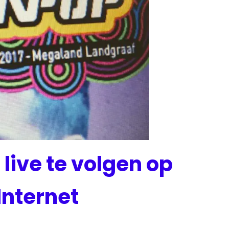
 live te volgen op
 Internet