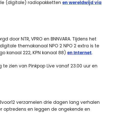
alle (digitale) radiopakketten
en wereldwijd via
rgd door NTR, VPRO en BNNVARA. Tijdens het
et digitale themakanaal NPO 2 NPO 2 extra is te
iggo kanaal 222, KPN kanaal 88)
en Internet
.
te zien van Pinkpop Live vanaf 23.00 uur en
3voor12 verzamelen drie dagen lang verhalen
over optredens en leggen de ongekende en