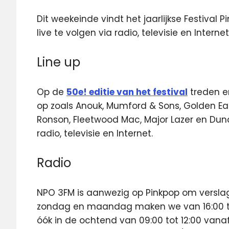
Dit weekeinde vindt het jaarlijkse Festival
live te volgen via radio, televisie en Internet
Line up
Op de
50e! editie van het festival
treden e
op zoals Anouk, Mumford & Sons, Golden Earri
Ronson, Fleetwood Mac, Major Lazer en Dunc
radio, televisie en Internet.
Radio
NPO 3FM is aanwezig op Pinkpop om verslag 
zondag en maandag maken we van 16:00 t
óók in de ochtend van 09:00 tot 12:00 vanaf