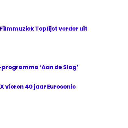
Filmmuziek Toplijst verder uit
2-programma ‘Aan de Slag’
 vieren 40 jaar Eurosonic