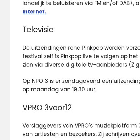
landelijk te beluisteren via FM en/of DAB+, 
Internet.
Televisie
De uitzendingen rond Pinkpop worden verzo
festival zelf is Pinkpop live te volgen op h
zien via diverse digitale tv-aanbieders (Z
Op NPO 3 is er zondagavond een uitzending 
op maandag van 19.30 uur.
VPRO 3voor12
Verslaggevers van VPRO’s muziekplatform 
van artiesten en bezoekers. Zij schrijven 