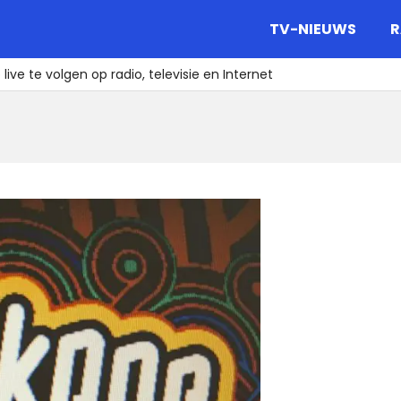
gazine.
TV-NIEUWS
R
live te volgen op radio, televisie en Internet