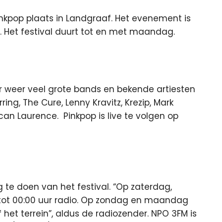
 Pinkpop plaats in Landgraaf. Het evenement is
.
Het festival
duurt tot en met maandag.
r weer veel grote bands en bekende artiesten
ng, The Cure, Lenny Kravitz, Krezip, Mark
an Laurence. Pinkpop is live te volgen op
te doen van het festival. “Op zaterdag,
ot 00:00 uur radio. Op zondag en maandag
 het terrein”, aldus de radiozender. NPO 3FM is