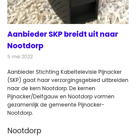
Aanbieder SKP breidt uit naar
Nootdorp
5 mei 2022
Redactie
Telecom
Aanbieder Stichting Kabeltelevisie Pijnacker
(SKP) gaat haar verzorgingsgebied uitbreiden
naar de kern Nootdorp.
De kernen
Pijnacker/Delfgauw en Nootdorp vormen
gezamenlijk de gemeente Pijnacker-
Nootdorp.
Nootdorp