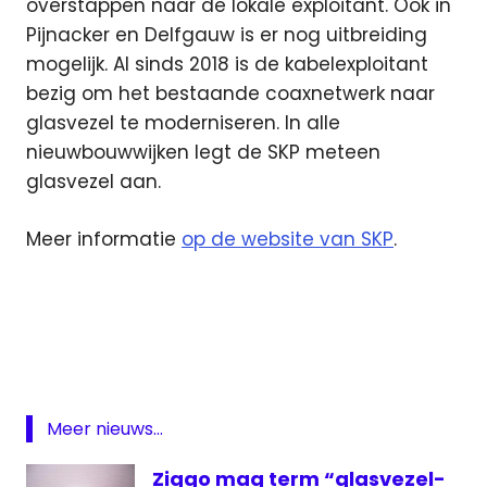
overstappen naar de lokale exploitant. Ook in
Pijnacker en Delfgauw is er nog uitbreiding
mogelijk. Al sinds 2018 is de kabelexploitant
bezig om het bestaande coaxnetwerk naar
glasvezel te moderniseren. In alle
nieuwbouwwijken legt de SKP meteen
glasvezel aan.
Meer informatie
op de website van SKP
.
Glasvezel
Nootdorp
Pijnacker
SKP
Meer nieuws...
Ziggo mag term “glasvezel-