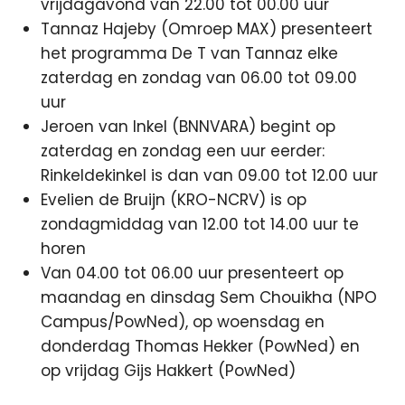
vrijdagavond van 22.00 tot 00.00 uur
Tannaz Hajeby (Omroep MAX) presenteert
het programma De T van Tannaz elke
zaterdag en zondag van 06.00 tot 09.00
uur
Jeroen van Inkel (BNNVARA) begint op
zaterdag en zondag een uur eerder:
Rinkeldekinkel is dan van 09.00 tot 12.00 uur
Evelien de Bruijn (KRO-NCRV) is op
zondagmiddag van 12.00 tot 14.00 uur te
horen
Van 04.00 tot 06.00 uur presenteert op
maandag en dinsdag Sem Chouikha (NPO
Campus/PowNed), op woensdag en
donderdag Thomas Hekker (PowNed) en
op vrijdag Gijs Hakkert (PowNed)