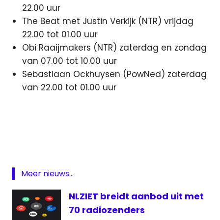
22.00 uur
The Beat met Justin Verkijk (NTR) vrijdag
22.00 tot 01.00 uur
Obi Raaijmakers (NTR) zaterdag en zondag
van 07.00 tot 10.00 uur
Sebastiaan Ockhuysen (PowNed) zaterdag
van 22.00 tot 01.00 uur
NPO
NPO
3FM
NPO
Radio
Meer nieuws...
2
Radio
NLZIET breidt aanbod uit met
70 radiozenders