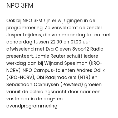
NPO 3FM
Ook bij NPO 3FM zijn er wijzigingen in de
programmering. Zo verwelkomt de zender
Jasper Leijdens, die van maandag tot en met
donderdag tussen 22.00 en 01.00 uur
afwisselend met Eva Cleven 3voor12 Radio
presenteert. Jamie Reuter schuift iedere
werkdag aan bij Wijnand Speelman (KRO-
NCRV). NPO Campus-talenten Andres Odijk
(KRO-NCRV), Obi Raaijmaakers (NTR) en
Sebastiaan Ockhuysen (PowNed) groeien
vanuit de opleidingsnacht door naar een
vaste plek in de dag- en
avondprogrammering.