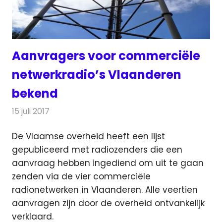
Aanvragers voor commerciële
netwerkradio’s Vlaanderen
bekend
15 juli 2017
Redactie
Nieuws
,
Radionieuws
De Vlaamse overheid heeft een lijst
gepubliceerd met radiozenders die een
aanvraag hebben ingediend om uit te gaan
zenden via de vier commerciële
radionetwerken
in Vlaanderen. Alle veertien
aanvragen zijn door de overheid ontvankelijk
verklaard.