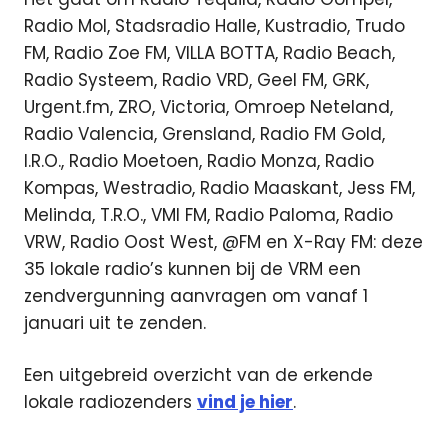
Radio Mol, Stadsradio Halle, Kustradio, Trudo
FM, Radio Zoe FM, VILLA BOTTA, Radio Beach,
Radio Systeem, Radio VRD, Geel FM, GRK,
Urgent.fm, ZRO, Victoria, Omroep Neteland,
Radio Valencia, Grensland, Radio FM Gold,
I.R.O., Radio Moetoen, Radio Monza, Radio
Kompas, Westradio, Radio Maaskant, Jess FM,
Melinda, T.R.O., VMI FM, Radio Paloma, Radio
VRW, Radio Oost West, @FM en X-Ray FM: deze
35 lokale radio’s kunnen bij de VRM een
zendvergunning aanvragen om vanaf 1
januari uit te zenden.
Een uitgebreid overzicht van de erkende
lokale radiozenders
vind je hier
.