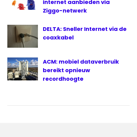
internet aanbieden via
Ziggo-netwerk
DELTA: Sneller Internet via de
coaxkabel
ACM: mobiel dataverbruik
bereikt opnieuw
recordhoogte