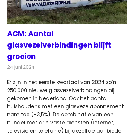
ACM: Aantal
glasvezelverbindingen blijft
groeien
24 juni 2024
Redactie
Telecom
Er zijn in het eerste kwartaal van 2024 zo’n
250.000 nieuwe glasvezelverbindingen bij
gekomen in Nederland. Ook het
aantal
huishoudens met een glasvezelabonnement
nam toe (+3,5%). De combinatie van een
bundel met drie vaste diensten (internet,
televisie en telefonie) bij dezelfde aanbieder