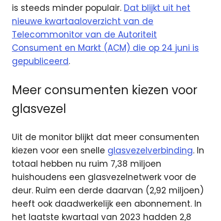
is steeds minder populair.
Dat blijkt uit het
nieuwe kwartaaloverzicht van de
Telecommonitor van de Autoriteit
Consument en Markt (ACM) die op 24 juni is
gepubliceerd
.
Meer consumenten kiezen voor
glasvezel
Uit de monitor blijkt dat meer consumenten
kiezen voor een snelle
glasvezelverbinding
. In
totaal hebben nu ruim 7,38 miljoen
huishoudens een glasvezelnetwerk voor de
deur. Ruim een derde daarvan (2,92 miljoen)
heeft ook daadwerkelijk een abonnement. In
het laatste kwartaal van 2023 hadden 2,8