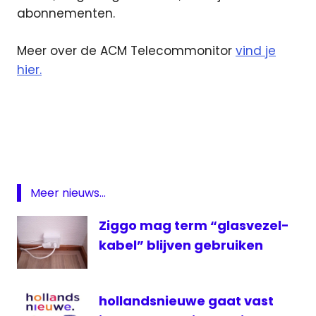
abonnementen.
Meer over de ACM Telecommonitor
vind je
hier.
ACM
Coax
Glasvezel
Internet
Meer nieuws...
Ziggo mag term “glasvezel-
kabel” blijven gebruiken
hollandsnieuwe gaat vast