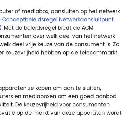
er of mediabox, aansluiten op het netwerk
 Conceptbeleidsregel Netwerkaansluitpunt
)
. Met de beleidsregel biedt de ACM
onsumenten over welk deel van het netwerk
lk deel vrije keuze van de consument is. Zo
r keuzevrijheid hebben op de telecommarkt.
apparaten ze kopen om aan te sluiten,
routers en mediaboxen om een goed aanbod
aliteit. De keuzevrijheid voor consumenten
novatie op de markt van deze apparaten wordt