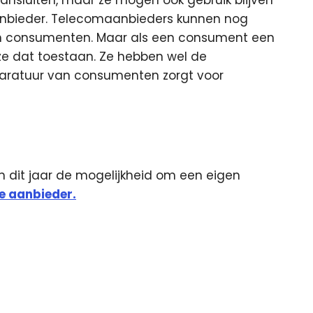
luiten, maar ze mogen ook gebruik blijven
bieder. Telecomaanbieders kunnen nog
n consumenten. Maar als een consument een
e dat toestaan. Ze hebben wel de
pparatuur van consumenten zorgt voor
n dit jaar de mogelijkheid om een eigen
e aanbieder.