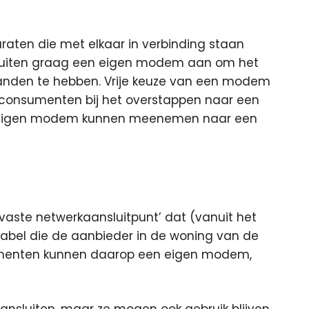
ten die met elkaar in verbinding staan
 sluiten graag een eigen modem aan om het
handen te hebben. Vrije keuze van een modem
 consumenten bij het overstappen naar een
 eigen modem kunnen meenemen naar een
vaste netwerkaansluitpunt’ dat (vanuit het
kabel die de aanbieder in de woning van de
menten kunnen daarop een eigen modem,