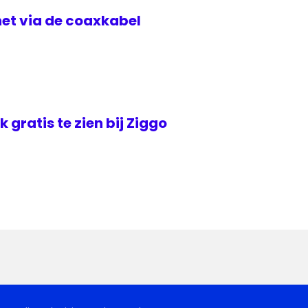
rnet via de coaxkabel
jk gratis te zien bij Ziggo