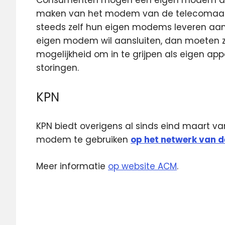
Consumenten mógen een eigen modem aans
maken van het modem van de telecomaan
steeds zelf hun eigen modems leveren aa
eigen modem wil aansluiten, dan moeten z
mogelijkheid om in te grijpen als eigen a
storingen.
KPN
KPN biedt overigens al sinds eind maart va
modem te gebruiken
op het netwerk van d
Meer informatie
op website ACM
.
ACM