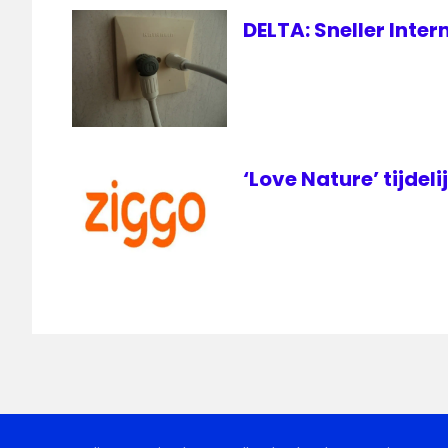
DELTA: Sneller Inte
‘Love Nature’ tijdeli