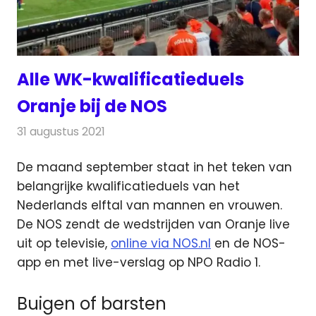
Alle WK-kwalificatieduels
Oranje bij de NOS
31 augustus 2021
Redactie
Televisienieuws
De maand september staat in het teken van
belangrijke kwalificatieduels van het
Nederlands elftal van mannen en vrouwen.
De NOS zendt de wedstrijden van Oranje live
uit op televisie,
online via NOS.nl
en de NOS-
app en met live-verslag op NPO Radio 1.
Buigen of barsten