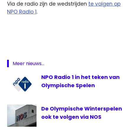
Via de radio zijn de wedstrijden
te volgen op
NPO Radio 1
.
Noorwegen-
Nederland
NOS
NPO
1
Meer nieuws...
NPO
3
NPO Radio 1 in het teken van
NPO
Olympische Spelen
Radio
1
oranje
De Olympische Winterspelen
ook te volgen via NOS