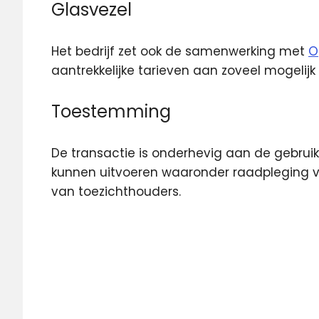
Glasvezel
Het bedrijf zet ook de samenwerking met
O
aantrekkelijke tarieven aan zoveel mogelij
Toestemming
De transactie is onderhevig aan de gebrui
kunnen uitvoeren waaronder raadpleging
van toezichthouders.
Apax
Deutsche
Telekom