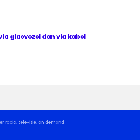
via glasvezel dan via kabel
r radio, televisie, on demand