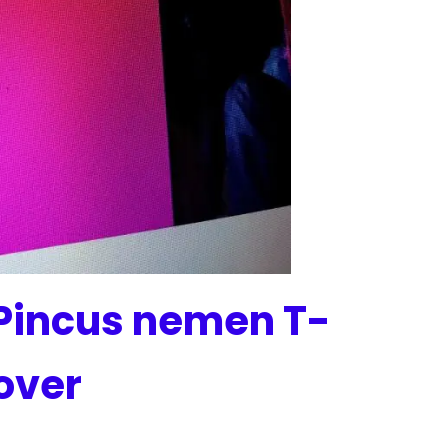
Pincus nemen T-
over