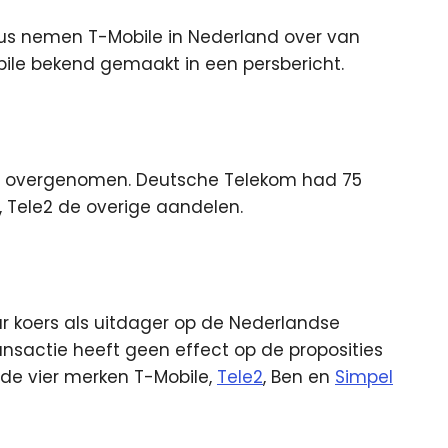
us nemen T-Mobile in Nederland over van
bile bekend gemaakt in een persbericht.
ro overgenomen. Deutsche Telekom had 75
 Tele2 de overige aandelen.
r koers als uitdager op de Nederlandse
nsactie heeft geen effect op de proposities
l de vier merken T-Mobile,
Tele2
, Ben en
Simpel