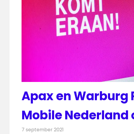
Apax en Warburg 
Mobile Nederland 
7 september 2021
Redactie
Telecom