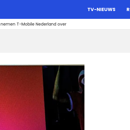
gazine.
TV-NIEUWS
R
 nemen T-Mobile Nederland over