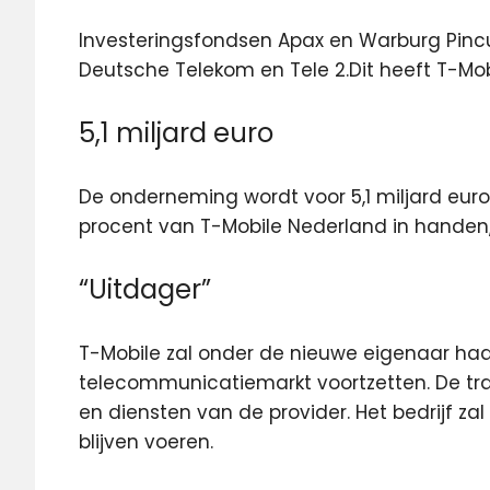
Investeringsfondsen Apax en Warburg Pinc
Deutsche Telekom en Tele 2.
Dit heeft T-Mo
5,1 miljard euro
De onderneming wordt voor 5,1 miljard eu
procent van T-Mobile Nederland in handen,
“Uitdager”
T-Mobile zal onder de nieuwe eigenaar haa
telecommunicatiemarkt voortzetten. De tra
en diensten van de provider. Het bedrijf za
blijven voeren.