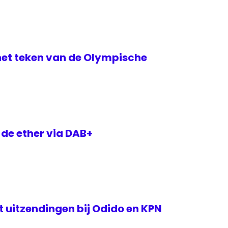
het teken van de Olympische
 de ether via DAB+
rt uitzendingen bij Odido en KPN