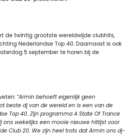
t de twintig grootste wereldwijde clubhits,
hting Nederlandse Top 40. Daarnaast is ook
zaterdag 5 september te horen bij de
eten: “
Armin behoeft eigenlijk geen
n tot beste dj van de wereld en is een van de
dse Top 40. Zijn programma A State Of Trance
j ons wekelijks een mooie nieuwe hitlijst voor
e Club 20. We zijn heel trots dat Armin ons dj-