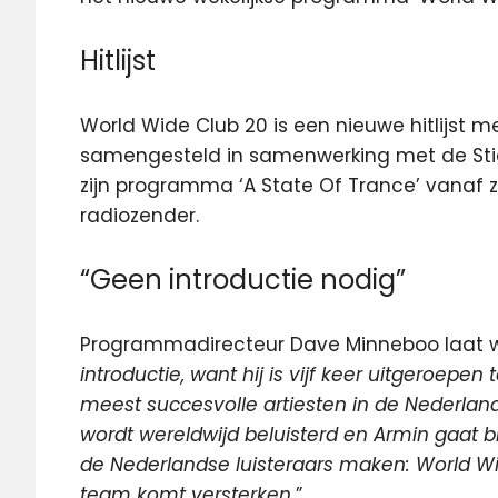
Hitlijst
World Wide Club 20 is een nieuwe hitlijst me
samengesteld in samenwerking met de Stic
zijn programma ‘A State Of Trance’ vanaf 
radiozender.
“Geen introductie nodig”
Programmadirecteur Dave Minneboo laat w
introductie, want hij is vijf keer uitgeroepe
meest succesvolle artiesten in de Nederlan
wordt wereldwijd beluisterd en Armin gaat bi
de Nederlandse luisteraars maken: World Wid
team komt versterken.
”