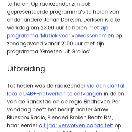
te horen. Op radiozender zijn ook
gepresenteerde programma’s te horen van
onder andere Johan Derksen. Derksen is elke
werkdag om 23.00 uur te horen
met zijn
programma ‘Muziek voor volwassenen’
en op
zondagavond vanaf 21.00 uur met zijn
programma ‘Groeten uit Grolloo’.
Uitbreiding
Tot heden was de radiozender
via een aantal
lokale DAB+-netwerken te ontvangen
in delen
van de Randstad en de regio Eindhoven. Per
vandaag heeft het bedrijf achter Arrow
Bluesbox Radio, Blended Broken Beats B.V.,
haar eerder
dit jaar verworven capaciteit
op