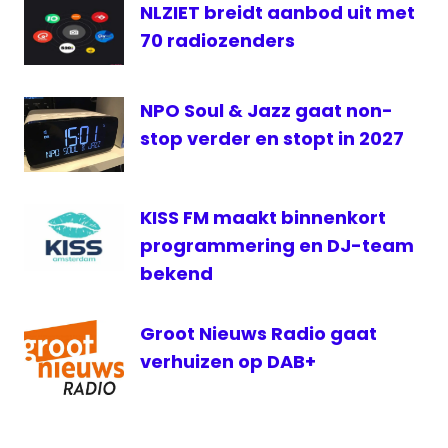
NLZIET breidt aanbod uit met
NL
70 radiozenders
uitspraak
zender
NPO Soul & Jazz gaat non-
stop verder en stopt in 2027
KISS FM maakt binnenkort
programmering en DJ-team
bekend
Groot Nieuws Radio gaat
verhuizen op DAB+