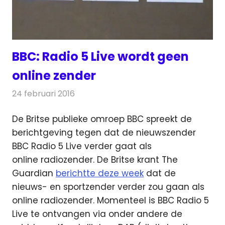
BBC: Radio 5 Live wordt geen
online zender
24 februari 2016
Redactie
Nieuws
,
Radionieuws
De Britse publieke omroep BBC spreekt de
berichtgeving tegen dat de nieuwszender
BBC Radio 5 Live verder gaat als
online radiozender.
De Britse krant The
Guardian
berichtte deze week
dat de
nieuws- en sportzender verder zou gaan als
online radiozender. Momenteel is BBC Radio 5
Live te ontvangen via onder andere de