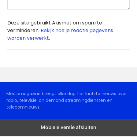
Deze site gebruikt Akismet om spam te
verminderen.
Bekijk hoe je reactie gegevens
worden verwerkt
.
Mediamagazine brengt elke dag het laatste nieuws over
radio, televisie, on demand streamingdiensten en
telecomnieuws.
Mobiele versie afsluiten