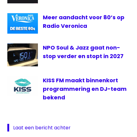
Radio
5 live
Meer aandacht voor 80’s op
Radio Veronica
NPO Soul & Jazz gaat non-
stop verder en stopt in 2027
KISS FM maakt binnenkort
programmering en DJ-team
bekend
Laat een bericht achter