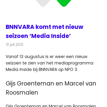
BNNVARA komt met nieuw
seizoen ‘Media Inside’
31 juli 2021
Redactie
Televisienieuws
Vanaf 13 augustus is er weer een nieuw
seizoen te zien van het mediaprogramma
Media Inside bij BNNVARA op NPO 3.
Gijs Groenteman en Marcel van
Roosmalen
Gijs Groenteman en Marcel van Roosmalen