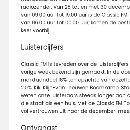
radiozender. Van 25 tot en met 30 decembe
van 09.00 uur tot 19.00 uur is de Classic FM
van 06.00 uur tot 00.00 uur, komen de beste
keer voorbij.
Luistercijfers
Classic FM is tevreden over de luistercijfe
vorige week bekend zijn gemaakt. In de doe
marktaandeel 18% ten opzichte van dezelfd
2,0%. Kiki Klijn-van Leeuwen Boomkamp, Sta
weten onze luisteraars steeds langer aan
die staat als een huis. Met de Classic FM To
vol vertrouwen uit naar de december-meet
Ontvangst