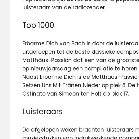
luisteraars van de radiozender.
Top 1000
Erbarme Dich van Bach is door de luistera
uitgeroepen tot de beste klassieke composi
Matthäus-Passion dat een van de grootste 
op nieuwjaarsdag een compilatie te horen v
Naast Erbarme Dich is de Matthäus-Passion
Setzen Uns Mit Tränen Nieder op plek 8. De
Ostinato van Simeon ten Holt op plek 17.
Luisteraars
De afgelopen weken brachten luisteraars m
muziekstukken van indrukwekkende compon