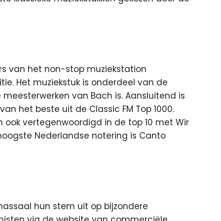
ars van het non-stop muziekstation
tie. Het muziekstuk is onderdeel van de
meesterwerken van Bach is. Aansluitend is
an het beste uit de Classic FM Top 1000.
 ook vertegenwoordigd in de top 10 met Wir
 hoogste Nederlandse notering is Canto
assaal hun stem uit op bijzondere
isten via de website van commerciële