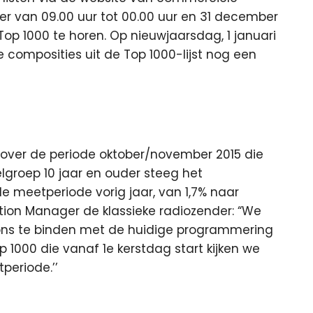
r van 09.00 uur tot 00.00 uur en 31 december
 Top 1000 te horen. Op nieuwjaarsdag, 1 januari
 composities uit de Top 1000-lijst nog een
rs over de periode oktober/november 2015 die
lgroep 10 jaar en ouder steeg het
e meetperiode vorig jaar, van 1,7% naar
tion Manager de klassieke radiozender: “We
 ons te binden met de huidige programmering
p 1000 die vanaf 1e kerstdag start kijken we
periode.’’