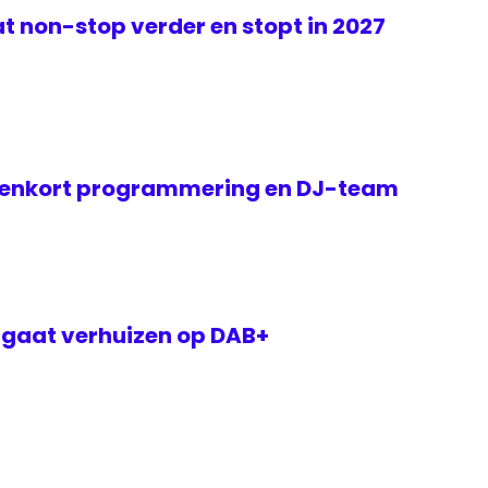
t non-stop verder en stopt in 2027
nenkort programmering en DJ-team
 gaat verhuizen op DAB+