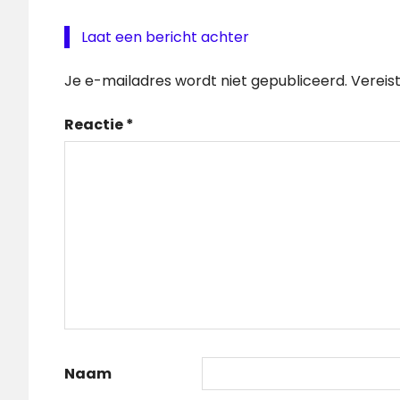
Laat een bericht achter
Je e-mailadres wordt niet gepubliceerd.
Vereis
Reactie
*
Naam