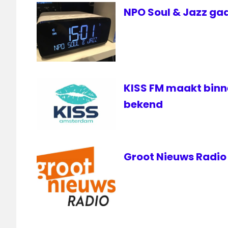
NPO Soul & Jazz gaa
KISS FM maakt bin
bekend
Groot Nieuws Radio