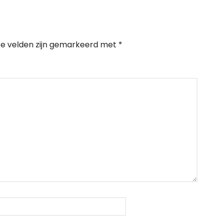
te velden zijn gemarkeerd met
*