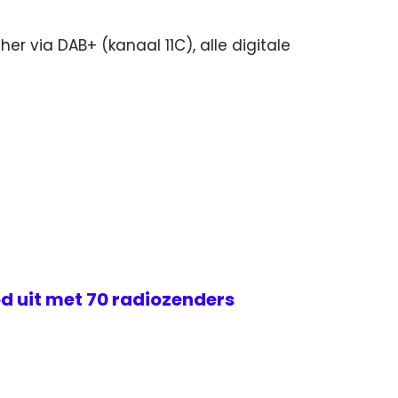
her via DAB+ (kanaal 11C), alle digitale
d uit met 70 radiozenders