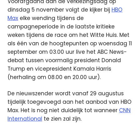
Voorafgaand aan de verkiezingsdag op
dinsdag 5 november volgt de kijker bij
HBO
Max
elke wending tijdens de
campagneperiode in de laatste kritieke
weken tijdens de race om het Witte Huis. Met
als één van de hoogtepunten op woensdag 11
september om 03.00 uur live het ABC News-
debat tussen voormalig president Donald
Trump en vicepresident Kamala Harris
(herhaling om 08.00 en 20.00 uur).
De nieuwszender wordt vanaf 29 augustus
tijdelijk toegevoegd aan het aanbod van HBO
Max. Het is nog niet duidelijk tot wanneer
CNN
International
te zien zal zijn.
CNN