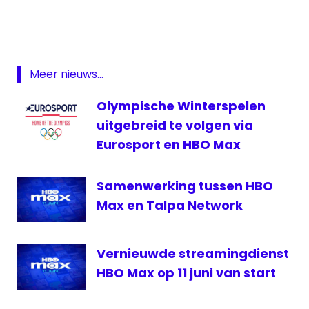
Donald
Trump
HBO
Max
Meer nieuws...
verkiezingen
Olympische Winterspelen
uitgebreid te volgen via
Eurosport en HBO Max
Samenwerking tussen HBO
Max en Talpa Network
Vernieuwde streamingdienst
HBO Max op 11 juni van start