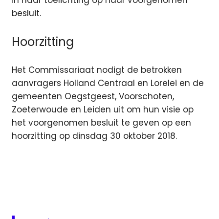
in haar toelichting op haar voorgenomen
besluit.
Hoorzitting
Het Commissariaat nodigt de betrokken
aanvragers Holland Centraal en Lorelei en de
gemeenten Oegstgeest, Voorschoten,
Zoeterwoude en Leiden uit om hun visie op
het voorgenomen besluit te geven op een
hoorzitting op dinsdag 30 oktober 2018.
Commissariaat
voor de Media
Leiden
lokale
omroep