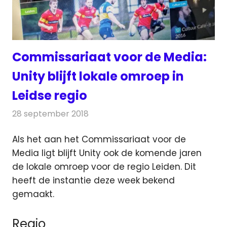
Commissariaat voor de Media:
Unity blijft lokale omroep in
Leidse regio
28 september 2018
Redactie
Radionieuws
Als het aan het Commissariaat voor de
Media ligt blijft Unity ook de komende jaren
de lokale omroep voor de regio Leiden. Dit
heeft de instantie deze week bekend
gemaakt.
Regio