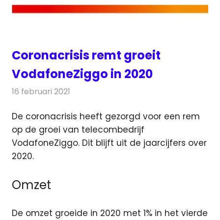
Coronacrisis remt groeit
VodafoneZiggo in 2020
16 februari 2021
Redactie
Telecom
De coronacrisis heeft gezorgd voor een rem
op de groei van telecombedrijf
VodafoneZiggo. Dit blijft uit de jaarcijfers over
2020.
Omzet
De omzet groeide in 2020 met 1% in het vierde