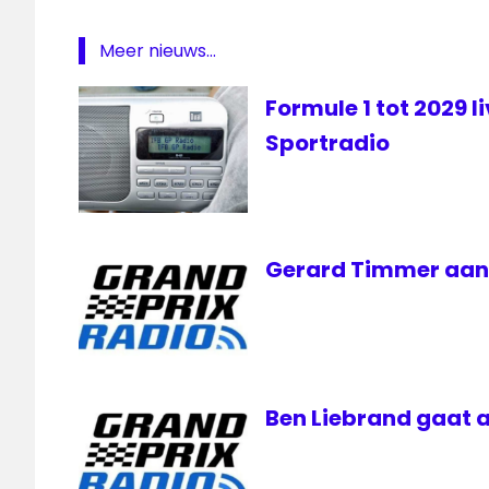
Radio
Meer nieuws...
Jack
Plooij
Formule 1 tot 2029 l
Olav
Mol
Sportradio
Gerard Timmer aan d
Ben Liebrand gaat a