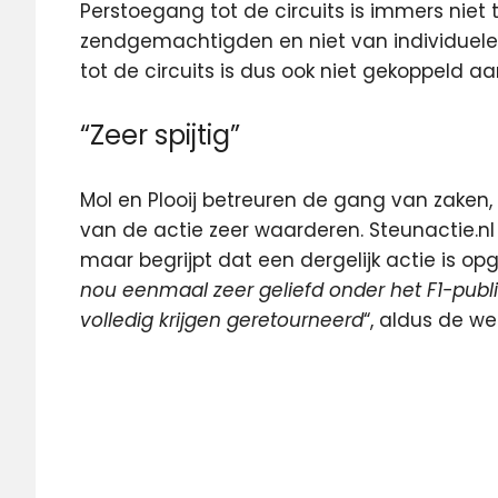
Perstoegang tot de circuits is immers niet 
zendgemachtigden en niet van individuele
tot de circuits is dus ook niet gekoppeld a
“Zeer spijtig”
Mol en Plooij betreuren de gang van zaken, 
van de actie zeer waarderen. Steunactie.nl 
maar begrijpt dat een dergelijk actie is opg
nou eenmaal zeer geliefd onder het F1-publi
volledig krijgen geretourneerd
“, aldus de we
crowdfunding
Formule
1
Grand
prix