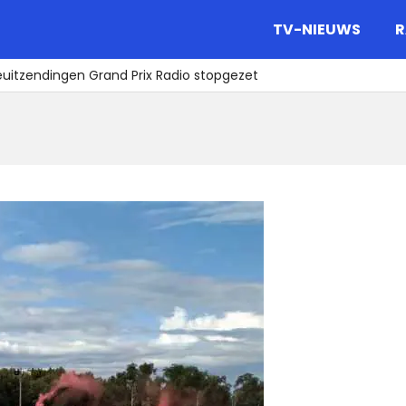
gazine.
TV-NIEUWS
R
uitzendingen Grand Prix Radio stopgezet