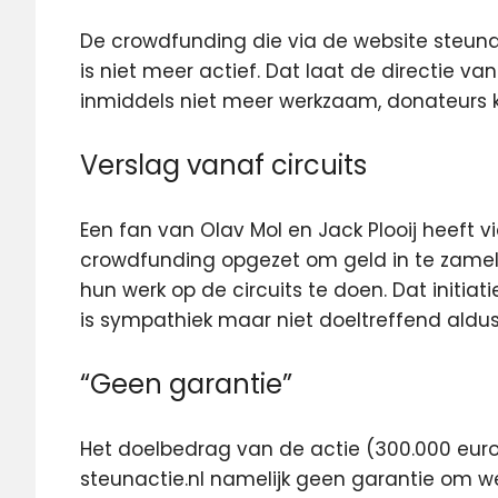
De crowdfunding die via de website steunact
is niet meer actief.
Dat laat de directie va
inmiddels niet meer werkzaam, donateurs kr
Verslag vanaf circuits
Een fan van Olav Mol en Jack Plooij heeft v
crowdfunding opgezet om geld in te zamelen
hun werk op de circuits te doen. Dat initiati
is sympathiek maar niet doeltreffend aldus
“Geen garantie”
Het doelbedrag van de actie (300.000 euro)
steunactie.nl namelijk geen garantie om we