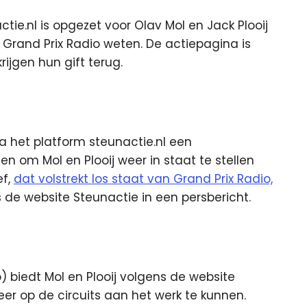
ie.nl is opgezet voor Olav Mol en Jack Plooij
n Grand Prix Radio weten. De actiepagina is
ijgen hun gift terug.
ia het platform steunactie.nl een
 om Mol en Plooij weer in staat te stellen
ef,
dat volstrekt los staat van Grand Prix Radio,
 de website Steunactie in een persbericht.
 biedt Mol en Plooij volgens de website
er op de circuits aan het werk te kunnen.