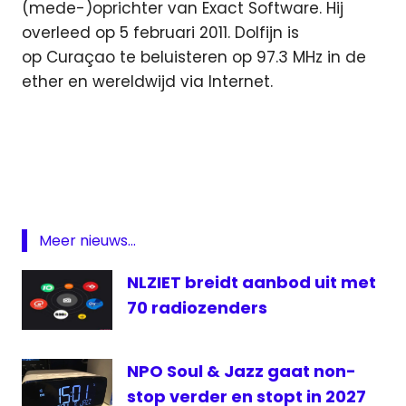
(mede-)oprichter van Exact Software. Hij
overleed op 5 februari 2011. Dolfijn is
op Curaçao te beluisteren op 97.3 MHz in de
ether en wereldwijd via Internet.
Curaçao
Dolfijn
FM
failliet
Featured
Meer nieuws...
Radio
NLZIET breidt aanbod uit met
70 radiozenders
NPO Soul & Jazz gaat non-
stop verder en stopt in 2027