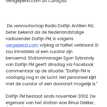
versgeperst.com uit Curaçao.
De vennootschap Radio Dolfijn Antillen NV,
beter bekend als de Nederlandstalige
radiozender Dolfijn FM, is volgens
vergeperst.com
vrijdag al failliet verklaard. Er
zou inmiddels al een curator zijn
benoemd. Stationmanager Egon Sybrandy
van Dolfijn FM geeft dinsdag via Facebook
commentaar op de situatie: “Dolfijn FM is
voorlopig nog in de lucht. Het personeel kijkt
met de curator of een doorstart mogelijk is.”
Dolfijn FM bestaat sinds november 2002. De
eigenaar van het station was Rinus Dekker,