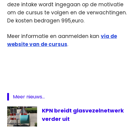
deze intake wordt ingegaan op de motivatie
om de cursus te volgen en de verwachtingen.
De kosten bedragen 995,euro.
Meer informatie en aanmelden kan
via de
website van de cursus
.
acteren
met je
stem
Barendrecht
cursus
Meer nieuws...
stemacteren
KPN breidt glasvezelnetwerk
voice-
over
verder uit