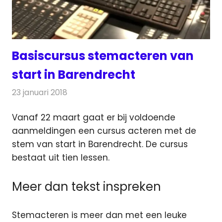
Basiscursus stemacteren van
start in Barendrecht
23 januari 2018
Redactie
Nieuws
,
Radionieuws
Vanaf 22 maart gaat er bij voldoende
aanmeldingen een cursus acteren met de
stem van start in Barendrecht. De cursus
bestaat uit tien lessen.
Meer dan tekst inspreken
Stemacteren is meer dan met een leuke