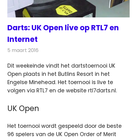
Darts: UK Open live op RTL7 en
Internet
5 maart 2016
Redactie
Nieuws
,
Televisienieuws
Dit weekeinde vindt het dartstoernooi UK
Open plaats in het Butlins Resort in het
Engelse Minehead. Het toernooi is live te
volgen via RTL7 en de website rtl7darts.nl.
UK Open
Het toernooi wordt gespeeld door de beste
96 spelers van de UK Open Order of Merit