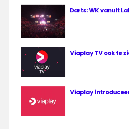
Darts: WK vanuit La
Viaplay TV ook te zi
Viaplay introduce