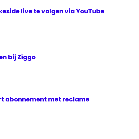
keside live te volgen via YouTube
en bij Ziggo
ert abonnement met reclame