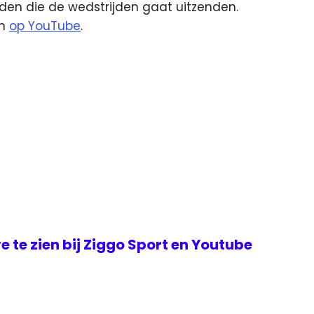
inden die de wedstrijden gaat uitzenden.
en
op YouTube
.
ve te zien bij Ziggo Sport en Youtube