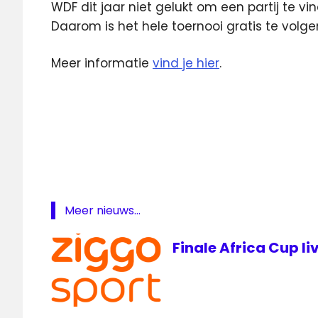
WDF dit jaar niet gelukt om een partij te v
Daarom is het hele toernooi gratis te volg
Meer informatie
vind je hier
.
darts
Lakeside
WDF
Youtube
Meer nieuws...
Finale Africa Cup li