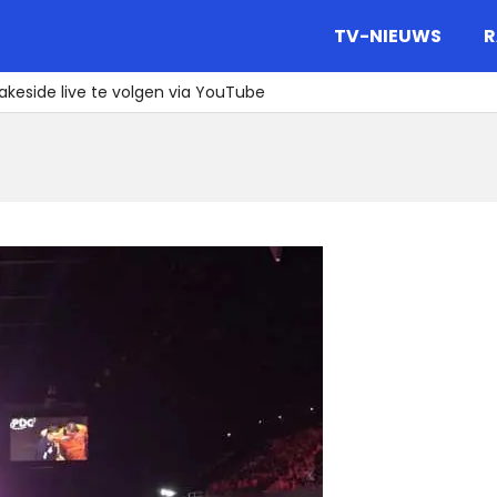
gazine.
TV-NIEUWS
R
Lakeside live te volgen via YouTube