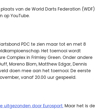
 plaats van de World Darts Federation (WDF)
gen op YouTube.
dartsbond PDC te zien maar tot en met 8
ldkampioenschap. Het toernooi wordt
ure Complex in Frimley Green. Onder andere
 Duff, Moreno Blom, Matthew Edgar, Dennis
veld doen mee aan het toernooi. De eerste
ovember, vanaf 20.00 uur gespeeld.
de uitgezonden door Eurosport.
Maar het is de