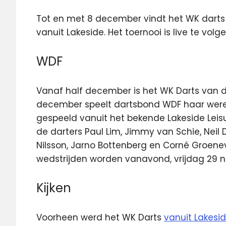
Tot en met 8 december vindt het WK darts
vanuit Lakeside.
Het toernooi is live te vol
WDF
Vanaf half december is het WK Darts van 
december speelt dartsbond WDF haar were
gespeeld vanuit het bekende Lakeside Leis
de darters Paul Lim, Jimmy van Schie, Neil
Nilsson, Jarno Bottenberg en Corné Groene
wedstrijden worden vanavond, vrijdag 29 n
Kijken
Voorheen werd het WK Darts
vanuit Lakesi