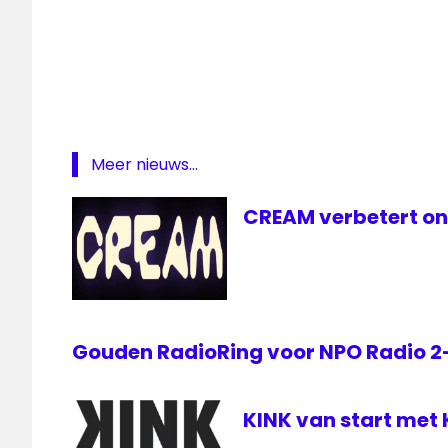
— KINK (@KINKpuntnl)
April 19, 2019
Heavy
1000
Kink
Michiel
Veenstra
Meer nieuws...
CREAM verbetert on
Gouden RadioRing voor NPO Radio 
KINK van start met