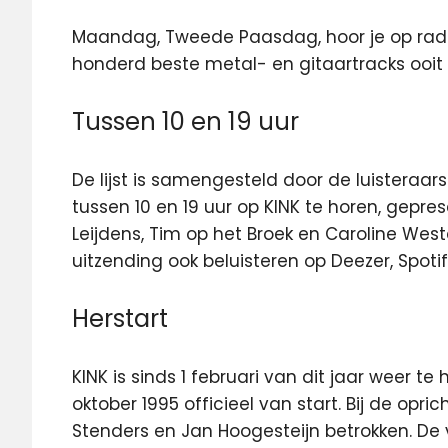
Maandag, Tweede Paasdag, hoor je op radio
honderd beste metal- en gitaartracks
ooit
Tussen 10 en 19 uur
De lijst is samengesteld door de luisteraa
tussen 10 en 19 uur op KINK te horen, gepre
Leijdens, Tim op het Broek en Caroline West
uitzending ook beluisteren op Deezer, Spoti
Herstart
KINK is sinds 1 februari van dit jaar weer te
oktober 1995 officieel van start. Bij de opr
Stenders en Jan Hoogesteijn betrokken. De 