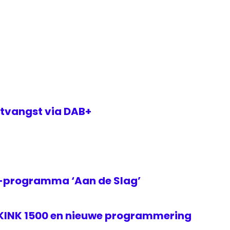
tvangst via DAB+
2-programma ‘Aan de Slag’
 KINK 1500 en nieuwe programmering