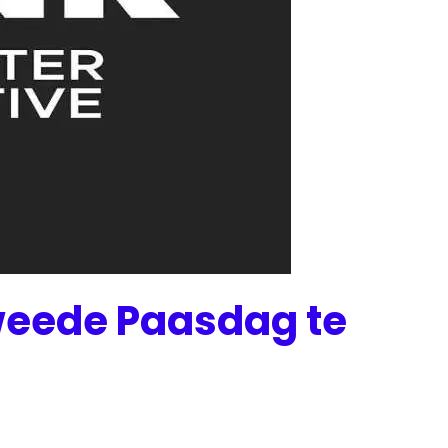
weede Paasdag te