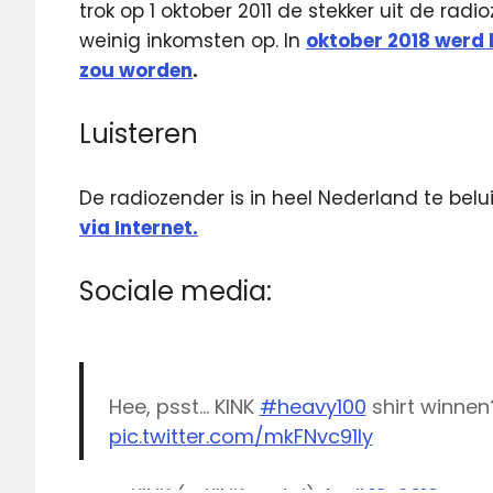
trok op 1 oktober 2011 de stekker uit de rad
weinig inkomsten op. In
oktober 2018 werd 
zou worden
.
Luisteren
De radiozender is in heel Nederland te belu
via Internet.
Sociale media:
Hee, psst… KINK
#heavy100
shirt winne
pic.twitter.com/mkFNvc91Iy