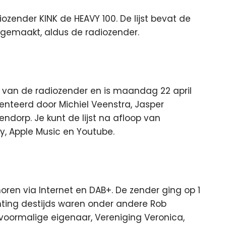
zender KINK de HEAVY 100. De lijst bevat de
 gemaakt, aldus de radiozender.
rs van de radiozender en is maandag 22 april
senteerd door Michiel Veenstra, Jasper
endorp. Je kunt de lijst na afloop van
fy, Apple Music en Youtube.
 horen via Internet en DAB+. De zender ging op 1
ichting destijds waren onder andere Rob
voormalige eigenaar, Vereniging Veronica,