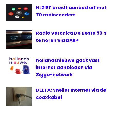
Radio
NLZIET breidt aanbod uit met
Radio
70 radiozenders
10
Top
4000
Radio Veronica De Beste 90’s
te horen via DAB+
hollandsnieuwe gaat vast
internet aanbieden via
Ziggo-netwerk
DELTA: Sneller Internet via de
coaxkabel