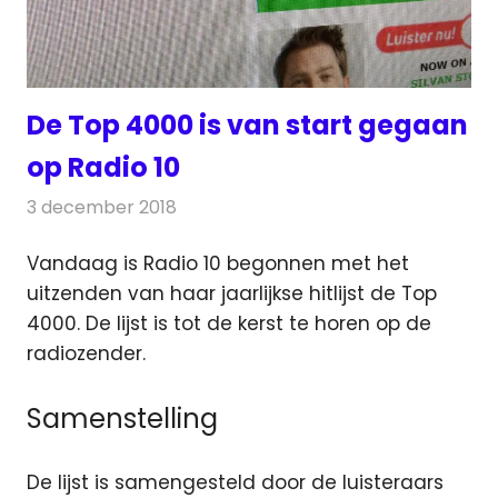
De Top 4000 is van start gegaan
op Radio 10
3 december 2018
Redactie
Radionieuws
Vandaag is Radio 10 begonnen met het
uitzenden van haar jaarlijkse hitlijst de Top
4000. De lijst is tot de kerst te horen op de
radiozender.
Samenstelling
De lijst is samengesteld door de luisteraars