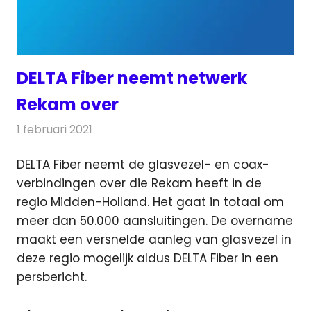
DELTA Fiber neemt netwerk
Rekam over
1 februari 2021
Redactie
Telecom
DELTA Fiber neemt de glasvezel- en coax-
verbindingen over die Rekam heeft in de
regio Midden-Holland.
Het gaat in totaal om
meer dan 50.000 aansluitingen. De overname
maakt een versnelde aanleg van glasvezel in
deze regio mogelijk aldus DELTA Fiber in een
persbericht.