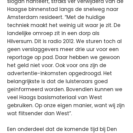
slogan hanteert, straks ver verwijderd van de
Haagse binnenstad langs de snelweg naar
Amsterdam resideert. “Met de huidige
techniek maakt het weinig uit waar je zit. De
landelijke omroep zit in een dorp als
Hilversum. Dit is radio 2012. We sturen toch al
geen verslaggevers meer drie uur voor een
reportage op pad. Daar hebben we gewoon
het geld niet voor. Ook voor ons zijn de
advertentie-inkomsten opgedroogd. Het
belangrijkste is dat de luisteraars goed
geïnformeerd worden. Bovendien kunnen we
veel Haags basismateriaal van West
gebruiken. Op onze eigen manier, want wij zijn
wat flitsender dan West”.
Een onderdeel dat de komende tijd bij Den