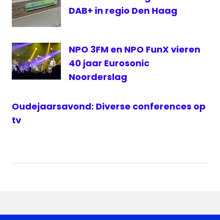
DAB+ in regio Den Haag
NPO 3FM en NPO FunX vieren
40 jaar Eurosonic
Noorderslag
Oudejaarsavond: Diverse conferences op
tv