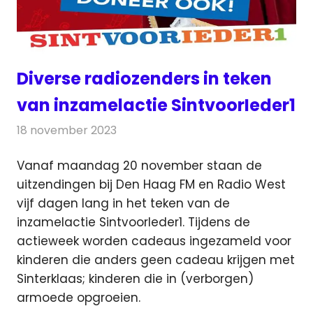
Diverse radiozenders in teken
van inzamelactie SintvoorIeder1
18 november 2023
Redactie
Radionieuws
Vanaf maandag 20 november staan de
uitzendingen bij Den Haag FM en Radio West
vijf dagen lang in het teken van de
inzamelactie SintvoorIeder1.
Tijdens de
actieweek worden cadeaus ingezameld voor
kinderen die anders geen cadeau krijgen met
Sinterklaas; kinderen die in (verborgen)
armoede opgroeien.