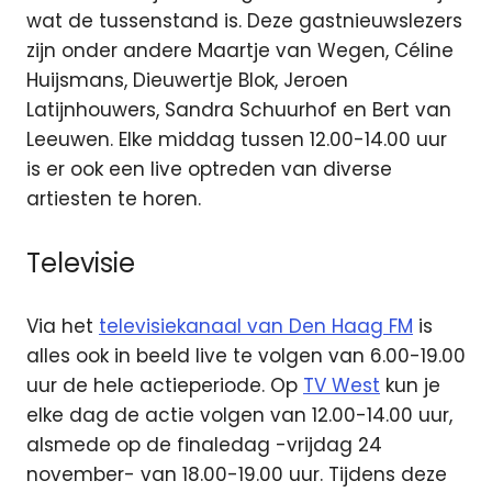
wat de tussenstand is. Deze gastnieuwslezers
zijn onder andere Maartje van Wegen, Céline
Huijsmans, Dieuwertje Blok, Jeroen
Latijnhouwers, Sandra Schuurhof en Bert van
Leeuwen. Elke middag tussen 12.00-14.00 uur
is er ook een live optreden van diverse
artiesten te horen.
Televisie
Via het
televisiekanaal van Den Haag FM
is
alles ook in beeld live te volgen van 6.00-19.00
uur de hele actieperiode. Op
TV West
kun je
elke dag de actie volgen van 12.00-14.00 uur,
alsmede op de finaledag -vrijdag 24
november- van 18.00-19.00 uur. Tijdens deze