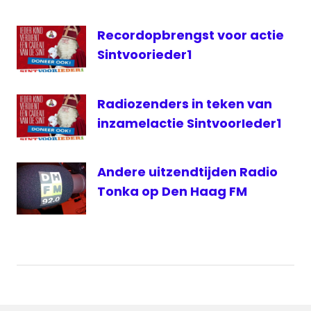
Recordopbrengst voor actie
Sintvoorieder1
Radiozenders in teken van
inzamelactie SintvoorIeder1
Andere uitzendtijden Radio
Tonka op Den Haag FM