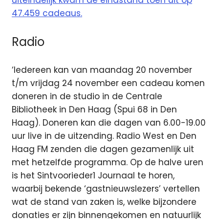
uiteindelijk kwam de eindstand toen uit op
47.459 cadeaus.
Radio
‘Iedereen kan van maandag 20 november
t/m vrijdag 24 november een cadeau komen
doneren in de studio in de Centrale
Bibliotheek in Den Haag (Spui 68 in Den
Haag). Doneren kan die dagen van 6.00-19.00
uur live in de uitzending. Radio West en Den
Haag FM zenden die dagen gezamenlijk uit
met hetzelfde programma. Op de halve uren
is het Sintvoorieder1 Journaal te horen,
waarbij bekende ‘gastnieuwslezers’ vertellen
wat de stand van zaken is, welke bijzondere
donaties er zijn binnengekomen en natuurlijk