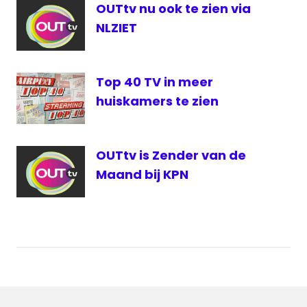
OUTtv nu ook te zien via
NLZIET
Top 40 TV in meer
huiskamers te zien
OUTtv is Zender van de
Maand bij KPN