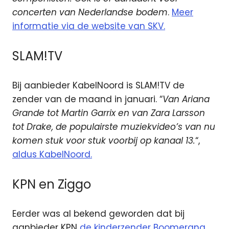
concerten van Nederlandse bodem
.
Meer
informatie via de website van SKV.
SLAM!TV
Bij aanbieder KabelNoord is SLAM!TV de
zender van de maand in januari. “
Van Ariana
Grande tot Martin Garrix en van Zara Larsson
tot Drake, de populairste muziekvideo’s van nu
komen stuk voor stuk voorbij op kanaal 13.
“,
aldus KabelNoord.
KPN en Ziggo
Eerder was al bekend geworden dat bij
aanbieder KPN
de kinderzender Boomerang