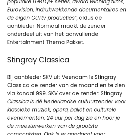
populaire LGBTQI+ series, award winning films,
Eurovision, indrukwekkende documentaires en
de eigen OUTtv producties
“, aldus de
aanbieder. Normaal maakt de zender
onderdeel uit van het aanvullende
Entertainment Thema Pakket.
Stingray Classica
Bij aanbieder SKV uit Veendam is Stingray
Classica de zender van de maand en te zien
via kanaal 999. SKV over de zender: Stingray
Classica is dé Nederlandse cultuurzender voor
klassieke muziek, opera, ballet en culturele
evenementen. 24 uur per dag zie en hoor je
de meesterwerken van de grootste
componisten. Ook is er aandacht voor