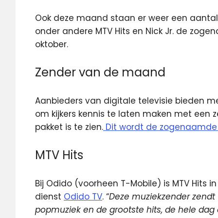
Ook deze maand staan er weer een aantal te
onder andere MTV Hits en Nick Jr.
de zogen
oktober.
Zender van de maand
Aanbieders van digitale televisie bieden 
om kijkers kennis te laten maken met een 
pakket is te zien.
Dit wordt de zogenaamd
MTV Hits
Bij Odido (voorheen T-Mobile) is MTV Hits 
dienst
Odido TV
. “
Deze muziekzender zendt ve
popmuziek en de grootste hits, de hele dag 