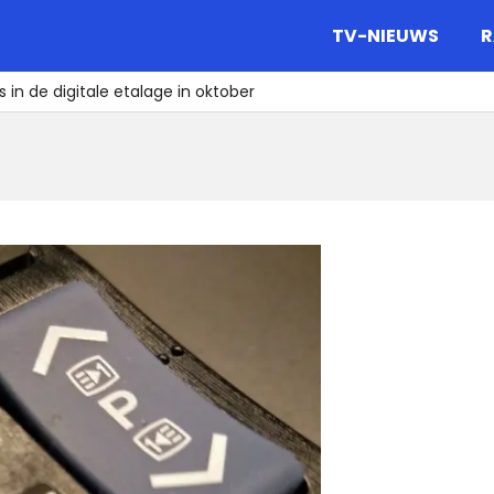
gazine.
TV-NIEUWS
R
 in de digitale etalage in oktober