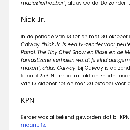
muziekliefhebber
“, aldus Odido. De zender i
Nick Jr.
In de periode van 13 tot en met 30 oktober i
Caiway. “
Nick Jr. is een tv-zender voor pe
Patrol, The Tiny Chef Show en Blaze en de M
fantastische verhalen wordt je kind aangemo
maken”, aldus Caiway
. Bij Caiway is de zend
kanaal 253. Normaal maakt de zender onde
van 13 oktober tot en met 30 oktober voor a
KPN
Eerder was al bekend geworden dat bij KPN
maand is.