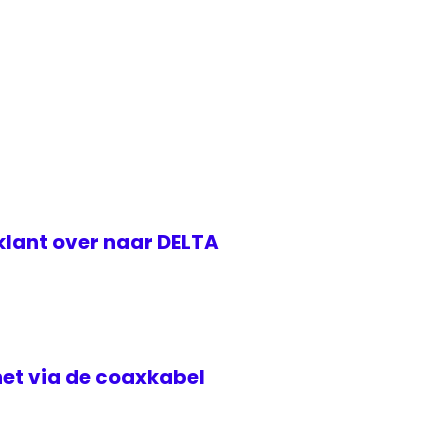
klant over naar DELTA
rnet via de coaxkabel