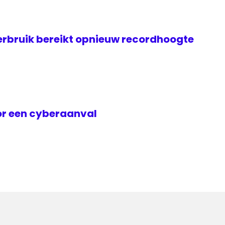
rbruik bereikt opnieuw recordhoogte
or een cyberaanval