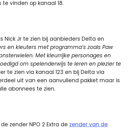
s te vinden op kanaal 18.
s Nick Jr te zien bij aanbieders Delta en
uters en kleuters met programma’s zoals Paw
onsterwielen. Met kleurrijke personages en
edigd om spelenderwijs te leren en plezier te
er te zien via kanaal 123 en bij Delta via
rdeel uit van een aanvullend pakket maar is
lle abonnees te zien.
 de zender NPO 2 Extra de
zender van de