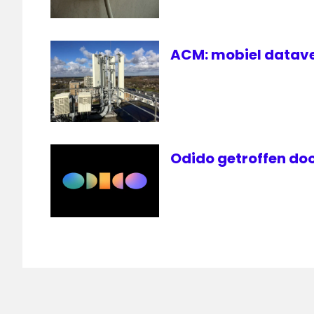
ACM: mobiel datave
Odido getroffen do