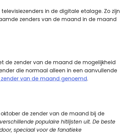
levisiezenders in de digitale etalage. Zo zijn
aamde zenders van de maand in de maand
met de zender van de maand de mogelijkheid
zender die normaal alleen in een aanvullende
e zender van de maand genoemd
.
in oktober de zender van de maand bij de
rschillende populaire hitlijsten uit. De beste
door, speciaal voor de fanatieke