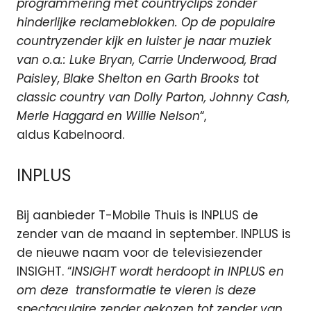
programmering met countryclips zonder
hinderlijke reclameblokken. Op de populaire
countryzender kijk en luister je naar muziek
van o.a.: Luke Bryan, Carrie Underwood, Brad
Paisley, Blake Shelton en Garth Brooks tot
classic country van Dolly Parton, Johnny Cash,
Merle Haggard en Willie Nelson
“,
aldus Kabelnoord.
INPLUS
Bij aanbieder T-Mobile Thuis is INPLUS de
zender van de maand in september. INPLUS is
de nieuwe naam voor de televisiezender
INSIGHT. “
INSIGHT wordt herdoopt in INPLUS en
om deze transformatie te vieren is deze
spectaculaire zender gekozen tot zender van