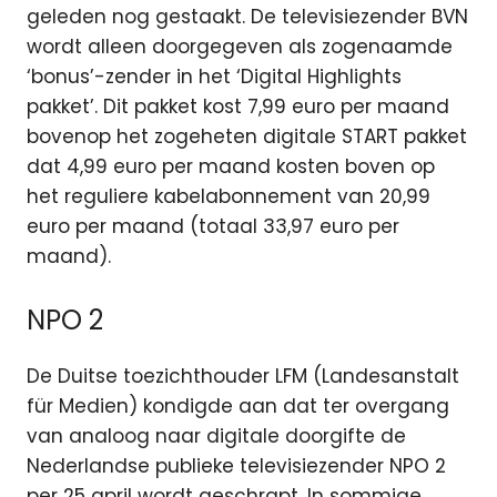
geleden nog gestaakt. De televisiezender BVN
wordt alleen doorgegeven als zogenaamde
‘bonus’-zender in het ‘Digital Highlights
pakket’. Dit pakket kost 7,99 euro per maand
bovenop het zogeheten digitale START pakket
dat 4,99 euro per maand kosten boven op
het reguliere kabelabonnement van 20,99
euro per maand (totaal 33,97 euro per
maand).
NPO 2
De Duitse toezichthouder LFM (Landesanstalt
für Medien) kondigde aan dat ter overgang
van analoog naar digitale doorgifte de
Nederlandse publieke televisiezender NPO 2
per 25 april wordt geschrapt. In sommige