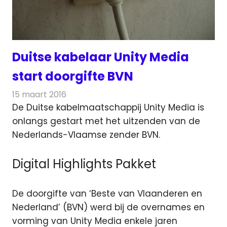
Duitse kabelaar Unity Media
start doorgifte BVN
15 maart 2016
Redactie
Kabelzaken
,
Nieuws
De Duitse kabelmaatschappij Unity Media is
onlangs gestart met het uitzenden van de
Nederlands-Vlaamse zender BVN.
Digital Highlights Pakket
De doorgifte van ‘Beste van Vlaanderen en
Nederland’ (BVN) werd bij de overnames en
vorming van Unity Media enkele jaren