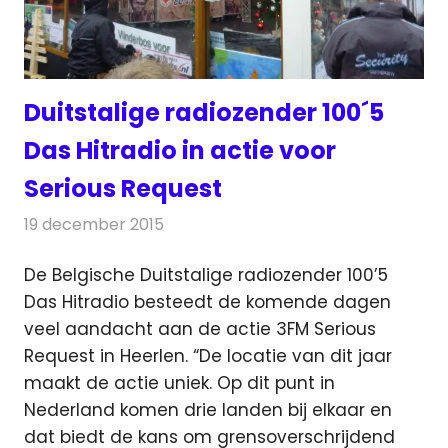
Duitstalige radiozender 100´5
Das Hitradio in actie voor
Serious Request
19 december 2015
Redactie
Nieuws
,
Radionieuws
De Belgische Duitstalige radiozender 100’5
Das Hitradio besteedt de komende dagen
veel aandacht aan de actie 3FM Serious
Request in Heerlen.
“De locatie van dit jaar
maakt de actie uniek. Op dit punt in
Nederland komen drie landen bij elkaar en
dat biedt de kans om grensoverschrijdend