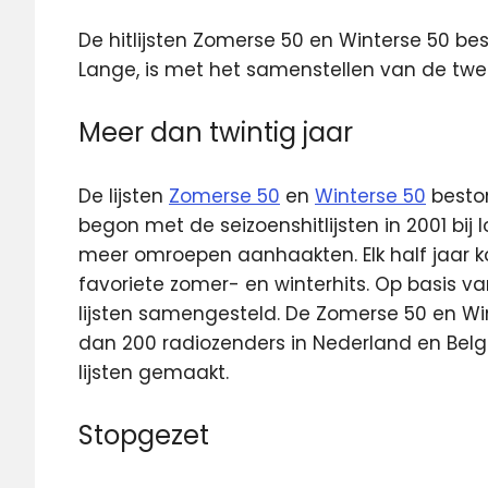
De hitlijsten Zomerse 50 en Winterse 50 bes
Lange, is met het samenstellen van de twee
Meer dan twintig jaar
De lijsten
Zomerse 50
en
Winterse 50
beston
begon met de seizoenshitlijsten in 2001 bij
meer omroepen aanhaakten. Elk half jaar
favoriete zomer- en winterhits. Op basis 
lijsten samengesteld. De Zomerse 50 en W
dan 200 radiozenders in Nederland en Belgi
lijsten gemaakt.
Stopgezet