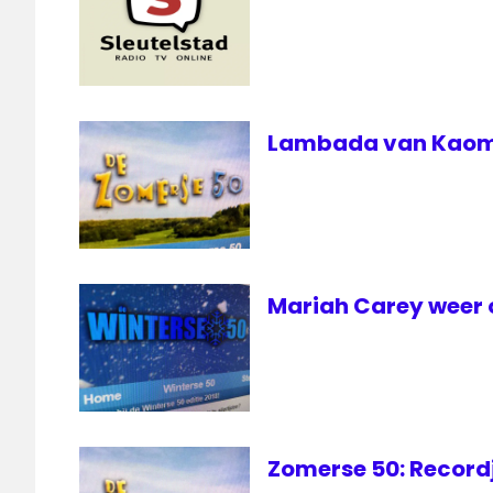
50
Lambada van Kaoma
Mariah Carey weer 
Zomerse 50: Record