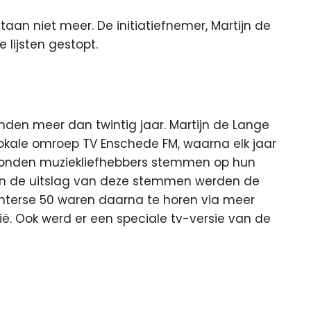
taan niet meer. De initiatiefnemer, Martijn de
 lijsten gestopt.
den meer dan twintig jaar. Martijn de Lange
 lokale omroep TV Enschede FM, waarna elk jaar
 konden muziekliefhebbers stemmen op hun
van de uitslag van deze stemmen werden de
interse 50 waren daarna te horen via meer
ë. Ook werd er een speciale tv-versie van de