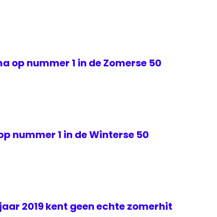
 op nummer 1 in de Zomerse 50
op nummer 1 in de Winterse 50
jaar 2019 kent geen echte zomerhit