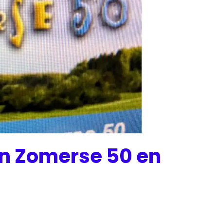
ten Zomerse 50 en