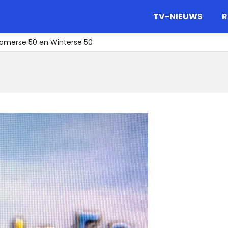
gazine.
TV-NIEUWS
R
 Zomerse 50 en Winterse 50