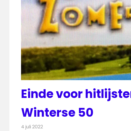
Einde voor hitlijs
Winterse 50
4 juli 2022
Redactie
Radionieuws