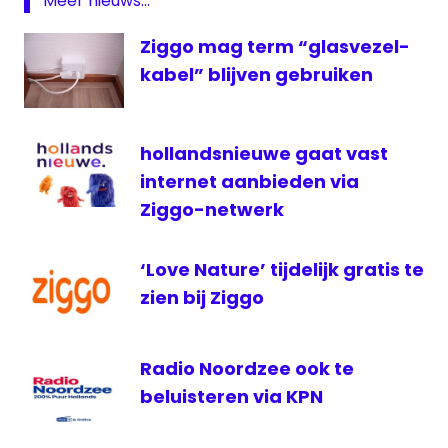
Meer nieuws...
Ek
voetbal
Ziggo mag term “glasvezel-
4K
kabel” blijven gebruiken
KPN
NPO1
4K
hollandsnieuwe gaat vast
Ultra
internet aanbieden via
HD
Ziggo-netwerk
ziggo
‘Love Nature’ tijdelijk gratis te
zien bij Ziggo
Radio Noordzee ook te
beluisteren via KPN