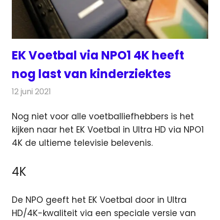
EK Voetbal via NPO1 4K heeft
nog last van kinderziektes
12 juni 2021
Redactie
Televisienieuws
Nog niet voor alle voetballiefhebbers is het
kijken naar het EK Voetbal in Ultra HD via NPO1
4K de ultieme televisie belevenis.
4K
De NPO geeft het EK Voetbal door in Ultra
HD/4K-kwaliteit via een speciale versie van