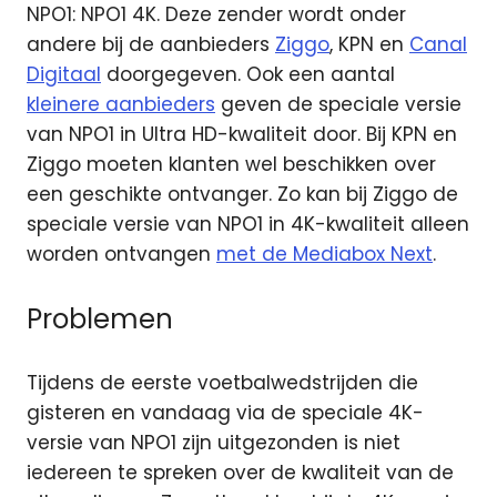
NPO1: NPO1 4K. Deze zender wordt onder
andere bij de aanbieders
Ziggo
, KPN en
Canal
Digitaal
doorgegeven. Ook een aantal
kleinere aanbieders
geven de speciale versie
van NPO1 in Ultra HD-kwaliteit door. Bij KPN en
Ziggo moeten klanten wel beschikken over
een geschikte ontvanger. Zo kan bij Ziggo de
speciale versie van NPO1 in 4K-kwaliteit alleen
worden ontvangen
met de Mediabox Next
.
Problemen
Tijdens de eerste voetbalwedstrijden die
gisteren en vandaag via de speciale 4K-
versie van NPO1 zijn uitgezonden is niet
iedereen te spreken over de kwaliteit van de