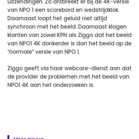
uitzendingen. Zo ontbreekt er bij de 4K-versie
van NPO 1 een scorebord en wedstrijdklok.
Daarnaast loopt het geluid niet altijd
synchroon met het beeld. Daarnaast klagen
klanten van zowel KPN als Ziggo dat het beeld
van NPO1 4K donkerder is dan het beeld op de
“normale” versie van NPO 1.
Ziggo geeft via haar webcare-dienst aan dat
de provider de problemen met het beeld van
NPO1 4K aan het onderzoeken is.
4K
Canal
Digitaal
EK
Voetbal