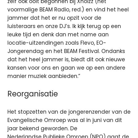
zelf ook ooit begonnen bij Xnoizz (het
voormalige BEAM Radio, red.) en vind het heel
jammer dat het er nu opzit voor de
luisteraars en onze DJ’s. Ik kijk terug op een
leuke tijd en denk dan met name aan
locatie-uitzendingen zoals Flevo, EO-
Jongerendag en het BEAM Festival. Ondanks
dat het heel jammer is, biedt dit ook nieuwe
kansen voor ons en gaan we op een andere
manier muziek aanbieden.”
Reorganisatie
Het stopzetten van de jongerenzender van de
Evangelische Omroep was al in juni van dit
jaar bekend geworden. De
Nederlandse Publieke Omroep (NPO) gaat de