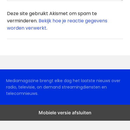
Deze site gebruikt Akismet om spam te
verminderen.
Bekijk hoe je reactie gegevens
worden verwerkt
.
Mediamagazine brengt elke dag het laatste nieuws over
radio, televisie, on demand streamingdiensten en
telecomnieuws.
Mobiele versie afsluiten