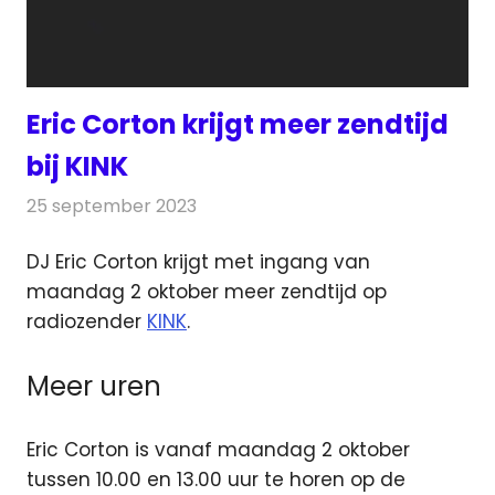
Eric Corton krijgt meer zendtijd
bij KINK
25 september 2023
Redactie
Radionieuws
DJ Eric Corton krijgt met ingang van
maandag 2 oktober meer zendtijd op
radiozender
KINK
.
Meer uren
Eric Corton is vanaf maandag 2 oktober
tussen 10.00 en 13.00 uur te horen op de