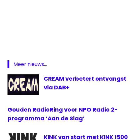
Eric
Corton
Kink
Michiel
Veenstra
Meer nieuws...
CREAM verbetert ontvangst
via DAB+
Gouden RadioRing voor NPO Radio 2-
programma ‘Aan de Slag’
KINK van start met KINK 1500