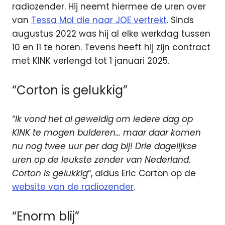
radiozender. Hij neemt hiermee de uren over
van
Tessa Mol die naar JOE vertrekt
. S
inds
augustus 2022 was hij al elke werkdag tussen
10 en 11 te horen. Tevens heeft hij zijn contract
met KINK verlengd tot 1 januari 2025.
“Corton is gelukkig”
“
Ik vond het al geweldig om iedere dag op
KINK te mogen bulderen… maar daar komen
nu nog twee uur per dag bij! Drie dagelijkse
uren op de leukste zender van Nederland.
Corton is gelukkig
“, aldus Eric Corton op de
website van de radiozender
.
“Enorm blij”