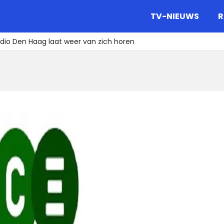
gazine.
TV-NIEUWS
R
dio Den Haag laat weer van zich horen