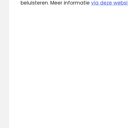
beluisteren. Meer informatie
via deze websi
Dance
Radio