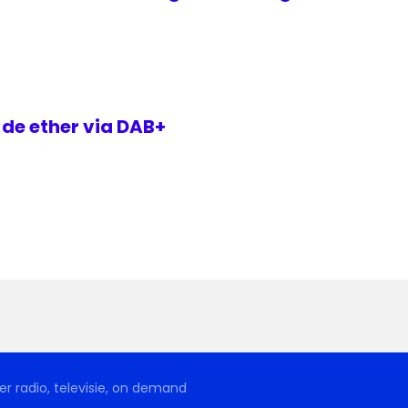
 de ether via DAB+
r radio, televisie, on demand