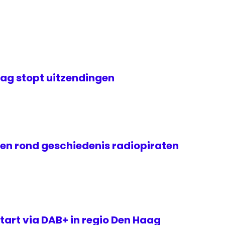
ag stopt uitzendingen
gen rond geschiedenis radiopiraten
tart via DAB+ in regio Den Haag