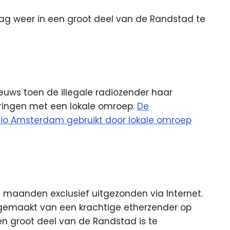
ag weer in een groot deel van de Randstad te
ieuws toen de illegale radiozender haar
oringen met een lokale omroep.
De
egio Amsterdam gebruikt door lokale omroep
maanden exclusief uitgezonden via Internet.
 gemaakt van een krachtige etherzender op
n groot deel van de Randstad is te