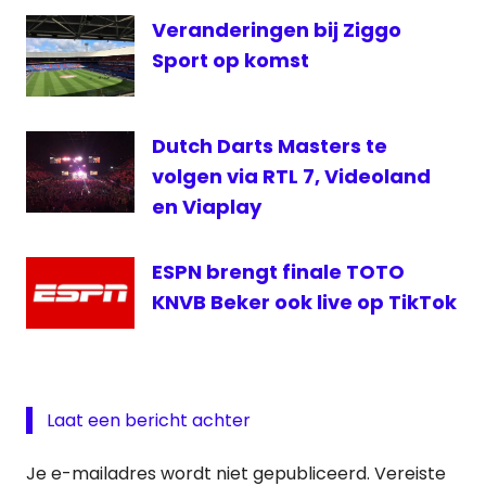
Veranderingen bij Ziggo
Radio
1 live
Sport op komst
RTL
7
Dutch Darts Masters te
volgen via RTL 7, Videoland
en Viaplay
ESPN brengt finale TOTO
KNVB Beker ook live op TikTok
Laat een bericht achter
Je e-mailadres wordt niet gepubliceerd.
Vereiste