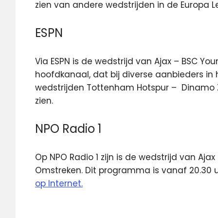
zien van andere wedstrijden in de Europa 
ESPN
Via ESPN is de wedstrijd van Ajax – BSC You
hoofdkanaal, dat bij diverse aanbieders in h
wedstrijden Tottenham Hotspur – Dinamo Z
zien.
NPO Radio 1
Op NPO Radio 1 zijn is de wedstrijd van Aja
Omstreken. Dit programma is vanaf 20.30 uu
op Internet.
Ajax