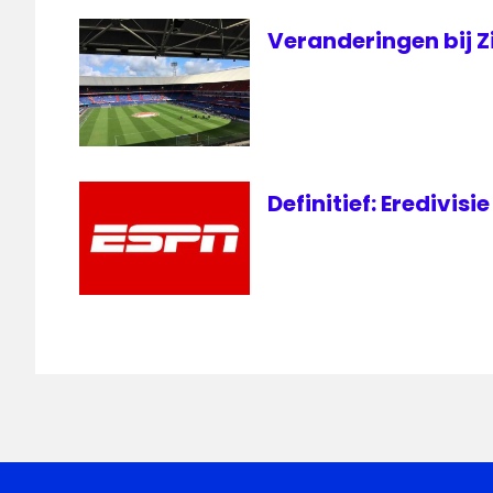
Veranderingen bij 
Definitief: Eredivisi