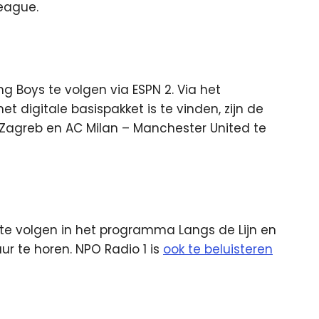
League.
ng Boys te volgen via ESPN 2. Via het
et digitale basispakket is te vinden, zijn de
agreb en AC Milan – Manchester United te
x te volgen in het programma Langs de Lijn en
r te horen. NPO Radio 1 is
ook te beluisteren