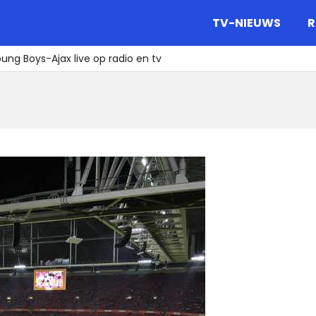
gazine.
TV-NIEUWS
R
ung Boys-Ajax live op radio en tv