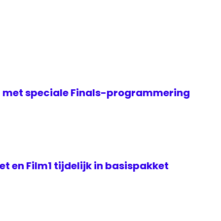
it met speciale Finals-programmering
 en Film1 tijdelijk in basispakket