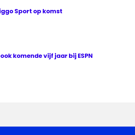
Ziggo Sport op komst
e ook komende vijf jaar bij ESPN