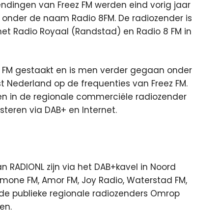
endingen van Freez FM werden eind vorig jaar
 onder de naam Radio 8FM. De radiozender is
 Radio Royaal (Randstad) en Radio 8 FM in
z FM gestaakt en is men verder gegaan onder
t Nederland op de frequenties van Freez FM.
n in de regionale commerciële radiozender
isteren via DAB+ en Internet.
n RADIONL zijn via het DAB+kavel in Noord
imone FM, Amor FM, Joy Radio, Waterstad FM,
 de publieke regionale radiozenders Omrop
en.