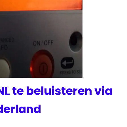
NL te beluisteren via
derland