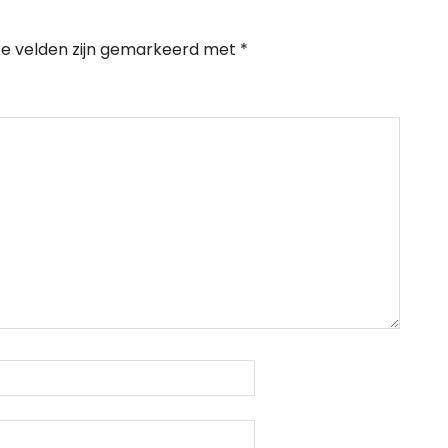
te velden zijn gemarkeerd met
*