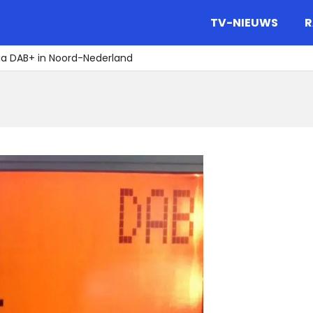
gazine.
TV-NIEUWS
R
 via DAB+ in Noord-Nederland