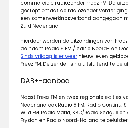
commerciële radiozender Freez FM. De uitz
gestopt omdat de radiozender verder ging
een samenwerkingsverband aangegaan met
Zuid Nederland.
Hierdoor werden de uitzendingen van Free
de naam Radio 8 FM / editie Noord- en Oos
Sinds vrijdag is er weer
nieuw leven geblaze
Freez FM. De zender is nu uitsluitend te belu
DAB+-aanbod
Naast Freez FM en twee regionale edities va
Nederland ook Radio 8 FM, Radio Continu, S
Wild FM, Radio Maria, KBC/Radio Seagull en
Fryslan en Radio Noord-Holland te beluister