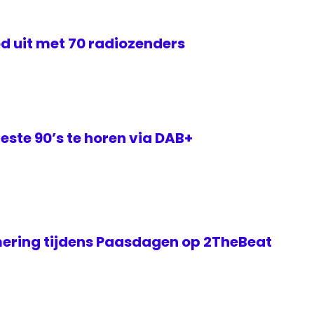
d uit met 70 radiozenders
este 90’s te horen via DAB+
ering tijdens Paasdagen op 2TheBeat