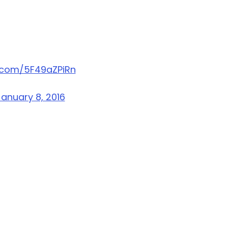
r.com/5F49aZPiRn
January 8, 2016