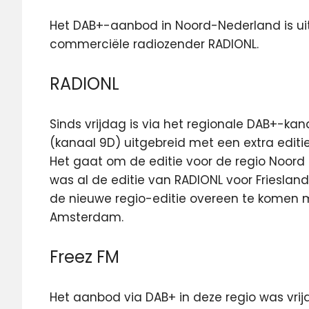
Het DAB+-aanbod in Noord-Nederland is uit
commerciële radiozender RADIONL.
RADIONL
Sinds vrijdag is via het regionale DAB+-kan
(kanaal 9D) uitgebreid met een extra edit
Het gaat om de editie voor de regio Noord 
was al de editie van RADIONL voor Friesland 
de nieuwe regio-editie overeen te komen m
Amsterdam.
Freez FM
Het aanbod via DAB+ in deze regio was vrij