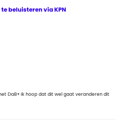
te beluisteren via KPN
met DaB+ ik hoop dat dit wel gaat veranderen dit