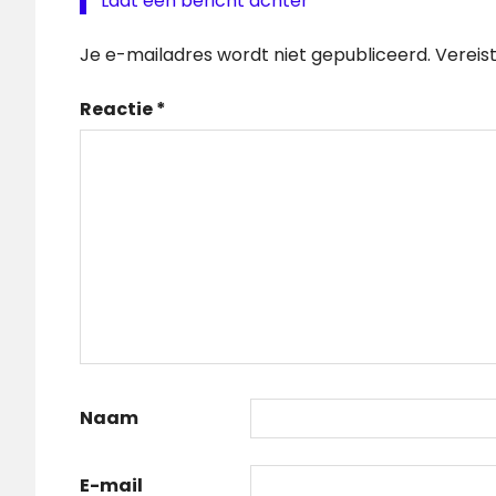
Laat een bericht achter
Je e-mailadres wordt niet gepubliceerd.
Vereis
Reactie
*
Naam
E-mail