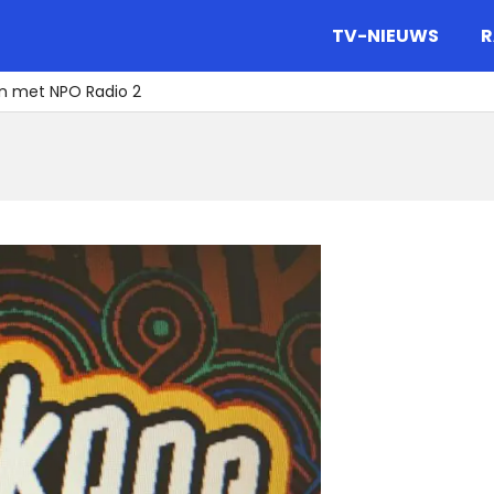
gazine.
TV-NIEUWS
R
n met NPO Radio 2