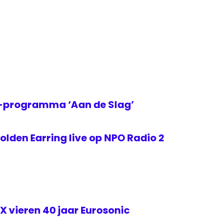
2-programma ‘Aan de Slag’
lden Earring live op NPO Radio 2
 vieren 40 jaar Eurosonic