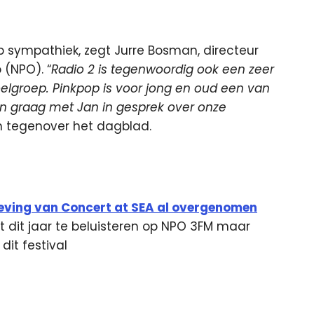
p sympathiek, zegt Jurre Bosman, directeur
(NPO). “
Radio 2 is tegenwoordig ook een zeer
lgroep. Pinkpop is voor jong en oud een van
aan graag met Jan in gesprek over onze
n tegenover het dagblad.
ggeving van Concert at SEA al overgenomen
tot dit jaar te beluisteren op NPO 3FM maar
dit festival