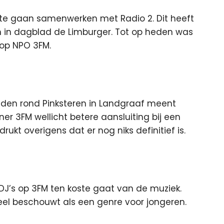
k te gaan samenwerken met Radio 2. Dit heeft
n
in dagblad de Limburger. Tot op heden was
 op NPO 3FM.
ouden rond Pinksteren in Landgraaf meent
tner 3FM wellicht betere aansluiting bij een
kt overigens dat er nog niks definitief is.
DJ’s op 3FM ten koste gaat van de muziek.
eel beschouwt als een genre voor jongeren.