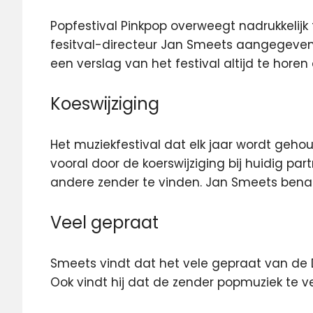
Popfestival Pinkpop overweegt nadrukkelij
fesitval-directeur Jan Smeets aangegeve
een verslag van het festival altijd te horen
Koeswijziging
Het muziekfestival dat elk jaar wordt geh
vooral door de koerswijziging bij huidig par
andere zender te vinden. Jan Smeets benadru
Veel gepraat
Smeets vindt dat het vele gepraat van de 
Ook vindt hij dat de zender popmuziek te v