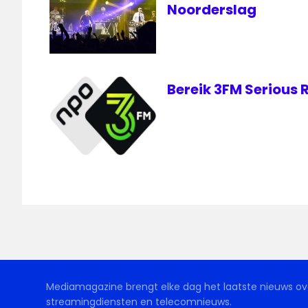
Noorderslag
Bereik 3FM Serious 
Mediamagazine brengt elke dag het laatste nieuws ove
streamingdiensten en telecomnieuws.