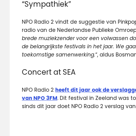
“Sympathiek”
NPO Radio 2 vindt de suggestie van Pinkpo
radio van de Nederlandse Publieke Omroep 
brede muziekzender voor een volwassen doe
de belangrijkste festivals in het jaar. We g
toekomstige samenwerking.
“, aldus Bosma
Concert at SEA
NPO Radio 2
heeft dit jaar ook de versla
van NPO 3FM
. Dit festival in Zeeland was 
sinds dit jaar doet NPO Radio 2 verslag van 