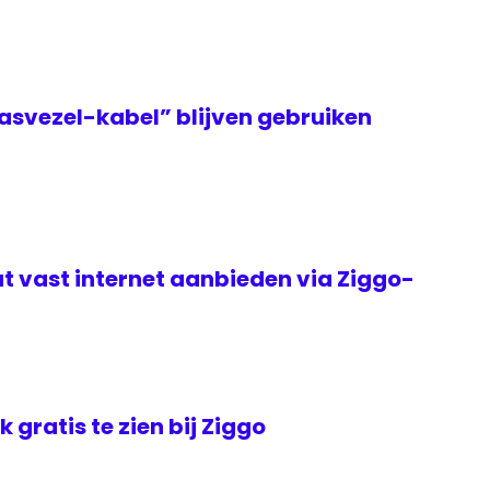
asvezel-kabel” blijven gebruiken
t vast internet aanbieden via Ziggo-
jk gratis te zien bij Ziggo