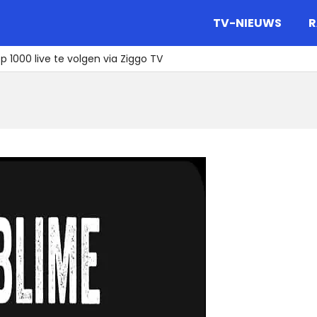
gazine.
TV-NIEUWS
R
 1000 live te volgen via Ziggo TV