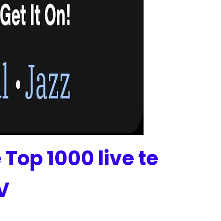
Top 1000 live te
V