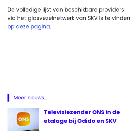
De volledige lijst van beschikbare providers
via het glasvezelnetwerk van SKV is te vinden
op deze pagina
.
Freedom
Internet
glasvezelnetwerk
SKV
Veendam
Meer nieuws...
Televisiezender ONS in de
etalage bij Odido en SKV