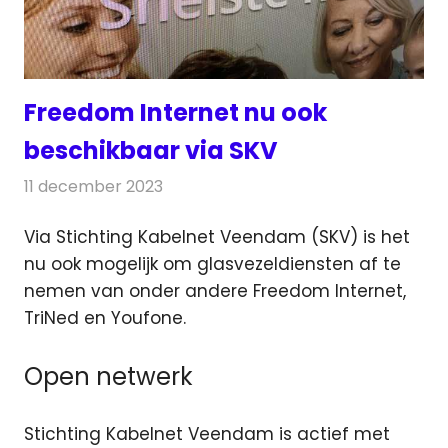
Freedom Internet nu ook
beschikbaar via SKV
11 december 2023
Redactie
Telecom
Via Stichting Kabelnet Veendam (SKV) is het
nu ook mogelijk om glasvezeldiensten af te
nemen van onder andere
Freedom Internet,
TriNed en Youfone.
Open netwerk
Stichting Kabelnet Veendam is actief met