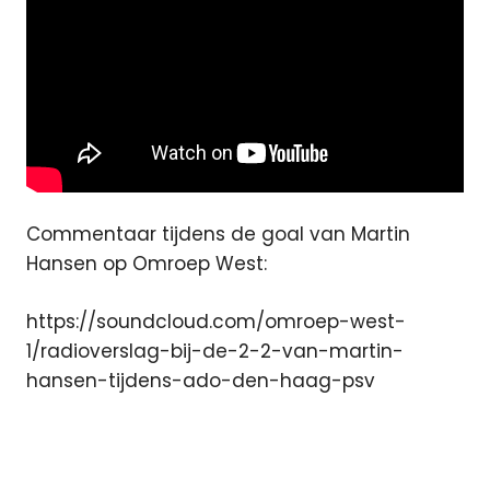
Commentaar tijdens de goal van Martin
Hansen op Omroep West:
https://soundcloud.com/omroep-west-
1/radioverslag-bij-de-2-2-van-martin-
hansen-tijdens-ado-den-haag-psv
ado
den
haag