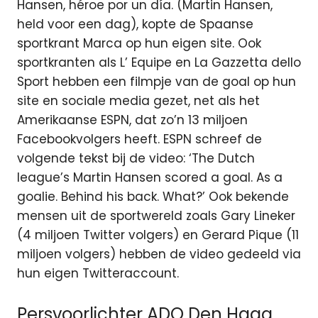
Hansen, héroe por un día. (Martin Hansen,
held voor een dag), kopte de Spaanse
sportkrant Marca op hun eigen site. Ook
sportkranten als L’ Equipe en La Gazzetta dello
Sport hebben een filmpje van de goal op hun
site en sociale media gezet, net als het
Amerikaanse ESPN, dat zo’n 13 miljoen
Facebookvolgers heeft. ESPN schreef de
volgende tekst bij de video: ‘The Dutch
league’s Martin Hansen scored a goal. As a
goalie. Behind his back. What?’ Ook bekende
mensen uit de sportwereld zoals Gary Lineker
(4 miljoen Twitter volgers) en Gerard Pique (11
miljoen volgers) hebben de video gedeeld via
hun eigen Twitteraccount.
Persvoorlichter ADO Den Haag