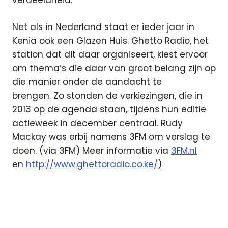
verdeeldheid.
Net als in Nederland staat er ieder jaar in
Kenia ook een Glazen Huis. Ghetto Radio, het
station dat dit daar organiseert, kiest ervoor
om thema’s die daar van groot belang zijn op
die manier onder de aandacht te
brengen. Zo stonden de verkiezingen, die in
2013 op de agenda staan, tijdens hun editie
actieweek in december centraal. Rudy
Mackay was erbij namens 3FM om verslag te
doen. (via 3FM) Meer informatie via
3FM.nl
en
http://www.ghettoradio.co.ke/
)
3fm
Ghetto
Radio