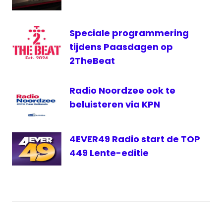
Speciale programmering
tijdens Paasdagen op
2TheBeat
Radio Noordzee ook te
beluisteren via KPN
4EVER49 Radio start de TOP
449 Lente-editie