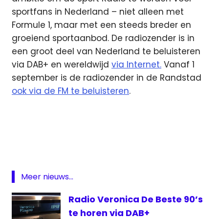
sportfans in Nederland – niet alleen met
Formule 1, maar met een steeds breder en
groeiend sportaanbod. De radiozender is in
een groot deel van Nederland te beluisteren
via DAB+ en wereldwijd
via Internet.
Vanaf 1
september is de radiozender in de Randstad
ook via de FM te beluisteren
.
DAB
EK
Onder
21
Grand
Meer nieuws...
prix
Radio
Radio Veronica De Beste 90’s
te horen via DAB+