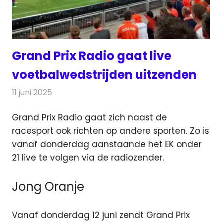
Grand Prix Radio gaat live
voetbalwedstrijden uitzenden
11 juni 2025
Redactie
Radionieuws
Grand Prix Radio gaat zich naast de
racesport ook richten op andere sporten. Zo is
vanaf donderdag aanstaande het EK onder
21 live
te volgen via de radiozender.
Jong Oranje
Vanaf donderdag 12 juni zendt Grand Prix